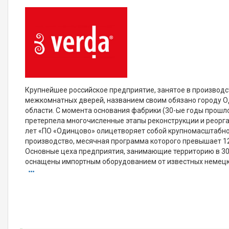
Крупнейшее российское предприятие, занятое в производ
межкомнатных дверей, названием своим обязано городу 
области. С момента основания фабрики (30-ые годы прошл
претерпела многочисленные этапы реконструкции и реорга
лет «ПО «Одинцово» олицетворяет собой крупномасштабн
производство, месячная программа которого превышает 12
Основные цеха предприятия, занимающие территорию в 30
оснащены импортным оборудованием от известных немецки