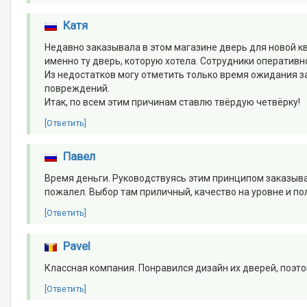
Катя
Недавно заказывала в этом магазине дверь для новой кв
именно ту дверь, которую хотела. Сотрудники оперативно
Из недостатков могу отметить только время ожидания за
повреждений.
Итак, по всем этим причинам ставлю твёрдую четвёрку!
[Ответить]
Павел
Время деньги. Руководствуясь этим принципом заказывал
пожалел. Выбор там приличный, качество на уровне и пол
[Ответить]
Pavel
Классная компания. Понравился дизайн их дверей, поэтом
[Ответить]