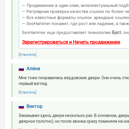
— Продвижение в один клик, интеллектуальный подб
— Регулярная проверка качества ссылок по более ч
— Все известные форматы ссылок: арендные ссылки, 
— SeoHammer покажет, где рост или падение, а такж
SeoHammer еще предоставляет технологию
Буст
, о
Зарегистрироваться и Начать продвижение
[Ответить]
Алёна
Мне тоже понравились вердовские двери. Они очень сти
первый взгляд.
[Ответить]
Виктор
Заказывал здесь двери несколько раз. В основном, две
дверное полотно), но после звонка сразу поменяли на но