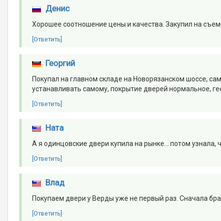
Денис
Хорошее соотношение цены и качества. Закупил на съе
[Ответить]
Георгий
Покупал на главном складе на Новорязанском шоссе, са
устанавливать самому, покрытие дверей нормальное, ге
[Ответить]
Ната
А я одинцовские двери купила на рынке... потом узнала,
[Ответить]
Влад
Покупаем двери у Верды уже не первый раз. Сначала бра
[Ответить]