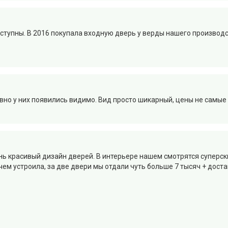
тупны. В 2016 покупала входную дверь у верды нашего производс
вно у них появились видимо. Вид просто шикарный, цены не самые 
нь красивый дизайн дверей. В интерьере нашем смотрятся суперск
 чем устроила, за две двери мы отдали чуть больше 7 тысяч + доста