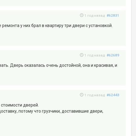
1 год назад
#62831
 ремонта у них брал в квартиру три двери с установкой.
1 год назад
#62689
ть. Дверь оказалась очень достойной, она и красивая, и
1 год назад
#62443
 стоимости дверей.
оставку, потому что грузчики, доставившие двери,