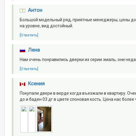
Антон
Большой модельный ряд, приятные менеджеры, цены дос
на уровне, вид достойный.
[Ответить]
Лена
Нам очень понравились дверки из серии эмаль, они неда
[Ответить]
Ксения
Покупали двери в верде когда въезжали в квартиру. Оче
до и баден 03 дг в цвете слоновая кость. Цена нас более