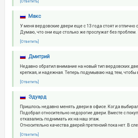
[Ответить]
Макс
У меня вердовские двери еще с 13 года стоят и отлично с
Думаю, что они еще столько же прослужат без проблем.
[Ответить]
Дмитрий
Недавно обратил внимание на новый тип вердовских двер
крепкая, и надежная. Теперь подумываю над тем, чтобы 
[Ответить]
Эдуард
Пришлось недавно менять двери в офисе. Когда выбирал
Подобрал относительно недорогие двери. Вместе с покуп
отказались поднимать их на наш этаж.
Относительно качества дверей претензий пока нет. В сл
[Ответить]