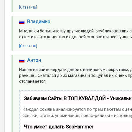
[Ответить]
Владимир
Мне, как и большинству других людей, опубликовавших 
отметить, что качество их дверей становится всё лучше
[Ответить]
Антон
Нашел на сайте верда м двери с виниловым покрытием, д
раньше… Скатался до их магазина и пощупал их, очень п
отслаивается.
Забиваем Сайты В ТОП КУВАЛДОЙ - Уникаль
Каждая ссылка анализируется по трем пакетам оцен
ссылки, статьи, упоминания, пресс-релизы - испол
Что умеет делать SeoHammer