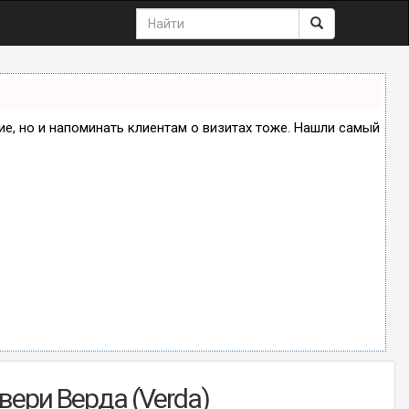
ние, но и напоминать клиентам о визитах тоже. Нашли самый
ери Верда (Verda)