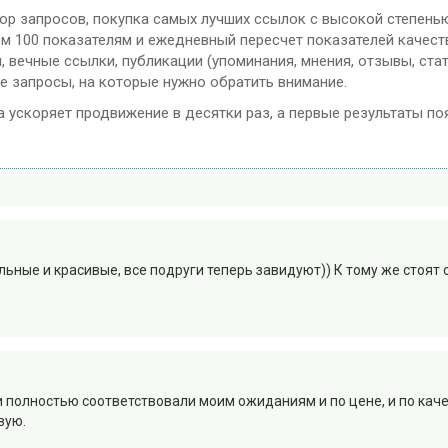
ор запросов, покупка самых лучших ссылок с высокой степенью
ем 100 показателям и ежедневный пересчет показателей качест
вечные ссылки, публикации (упоминания, мнения, отзывы, стат
е запросы, на которые нужно обратить внимание.
на ускоряет продвижение в десятки раз, а первые результаты по
льные и красивые, все подруги теперь завидуют)) К тому же стоя
ри полностью соответствовали моим ожиданиям и по цене, и по ка
вую.