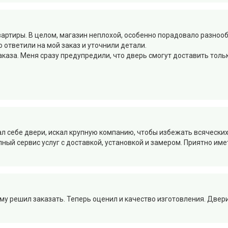
артиры. В целом, магазин неплохой, особенно порадовало разнооб
 ответили на мой заказ и уточнили детали.
каза. Меня сразу предупредили, что дверь смогут доставить тольк
 себе двери, искал крупную компанию, чтобы избежать всяческих 
ный сервис услуг с доставкой, установкой и замером. Приятно име
у решил заказать. Теперь оценил и качество изготовления. Двери 