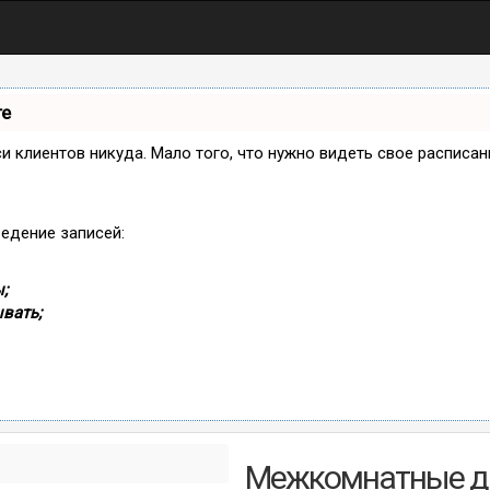
те
иси клиентов никуда. Мало того, что нужно видеть свое расписа
ведение записей:
;
вать;
Межкомнатные дв