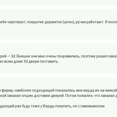
ебя чувствуют, покрытие держится (шпон), ручки работают. Я после
ей — 3d. Внешне они мне очень понравились, поэтому решил заказа
во всем доме 3d двери поставить.
 фирму, наиболее подходящей показалась мне верда из-за низкой
кой заказал опцию доставки дверей. Потом пожалел, что заказал д
едующий раз буду тоже у Верды покупать, но с самовывозом.