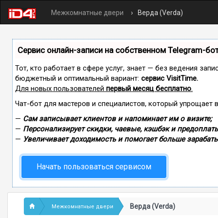
Межкомнатные двери
Верда (Verda)
Сервис онлайн-записи на собственном Telegram-бо
Тот, кто работает в сфере услуг, знает — без ведения зап
бюджетный и оптимальный вариант:
сервис VisitTime.
Для новых пользователей
первый месяц бесплатно
.
Чат-бот для мастеров и специалистов, который упрощает 
—
Сам записывает клиентов и напоминает им о визите;
—
Персонализирует скидки, чаевые, кэшбэк и предоплаты
—
Увеличивает доходимость и помогает больше зарабаты
Начать пользоваться сервисом
Верда (Verda)
Межкомнатные двери