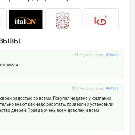
тзывы:
27 дней назад
#70000
иемлимая
2 месяца назад
#69368
 своей радостью со всеми. Покупал недавно у компании
тельно знают как надо работать, привезли и установили
чество дверей. Правда очень всем доволен и всем