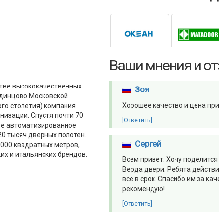
Ваши мнения и о
стве высококачественных
Зоя
Одинцово Московской
Хорошее качество и цена пр
ого столетия) компания
низации. Спустя почти 70
[Ответить]
ое автоматизированное
0 тысяч дверных полотен.
Сергей
000 квадратных метров,
х и итальянских брендов.
Всем привет. Хочу поделится
Верда двери. Ребята действи
все в срок. Спасибо им за ка
рекомендую!
[Ответить]