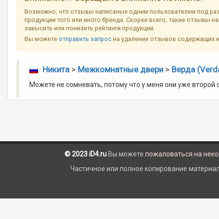
Возможно, что отзывы написаные одним пользователем под ра
продукции того или иного бренда. Скорее всего, такие отзывы н
завысить или понизить рейтинги продукции.
Вы можете
отправить запрос
на удаление отзывов содержащих 
Никита
>
Межкомнатные двери
>
Верда (Verd
Можете не сомневать, потому что у меня они уже второй 
© 2023 iD4.ru
Вы можете
пожаловаться на нек
Частичное или полное копирование материало