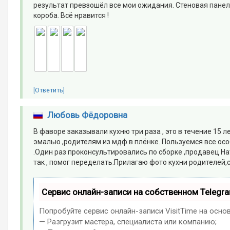
результат превзошёл все мои ожидания. Стеновая панель
короба. Всё нравится !
[Ответить]
Любовь Фёдоровна
В фаворе заказывали кухню три раза , это в течение 15 
эмалью ,родителям из мдф в плёнке. Пользуемся все ос
.Один раз проконсультировались по сборке ,продавец На
так , помог переделать.Прилагаю фото кухни родителей,с
Сервис онлайн-записи на собственном Telegr
Попробуйте сервис онлайн-записи VisitTime на осно
— Разгрузит мастера, специалиста или компанию;