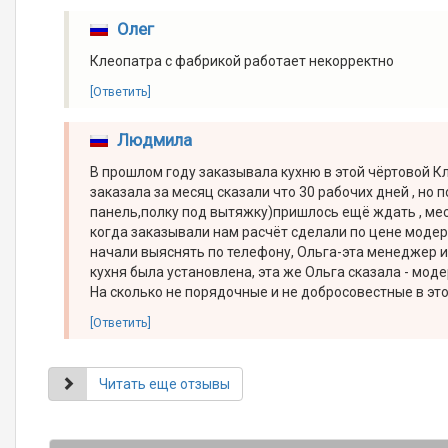
Олег
Клеопатра с фабрикой работает некорректно
[Ответить]
Людмила
В прошлом году заказывала кухню в этой чёртовой К
заказала за месяц сказали что 30 рабочих дней , но 
панель,полку под вытяжку)пришлось ещё ждать , мес
когда заказывали нам расчёт сделали по цене модерн
начали выяснять по телефону, Ольга-эта менеджер и
кухня была установлена, эта же Ольга сказала - моде
На сколько не порядочные и не добросовестные в это
[Ответить]
Читать еще отзывы