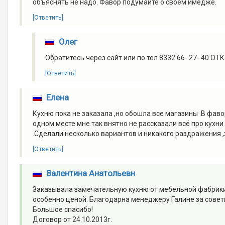
объяснять не надо. Фавор подумайте о своем имедже.
[Ответить]
Олег
Обратитесь через сайт или по тел 8332 66- 27 -40 ОТ
[Ответить]
Елена
Кухню пока не заказала ,но обошла все магазины .В фав
одном месте мне так внятно не рассказали всё про кухни 
.Сделали несколько вариантов и никакого раздражения ,х
[Ответить]
Валентина Анатольевн
Заказывала замечательную кухню от мебельной фабрики
особенно ценой. Благодарна менеджеру Галине за советы
Большое спасибо!
Договор от 24.10.2013г.