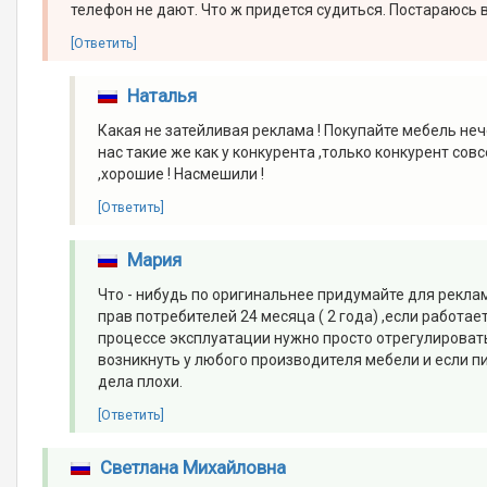
телефон не дают. Что ж придется судиться. Постараюсь 
[Ответить]
Наталья
Какая не затейливая реклама ! Покупайте мебель неч
нас такие же как у конкурента ,только конкурент сов
,хорошие ! Насмешили !
[Ответить]
Мария
Что - нибудь по оригинальнее придумайте для рекла
прав потребителей 24 месяца ( 2 года) ,если работае
процессе эксплуатации нужно просто отрегулировать
возникнуть у любого производителя мебели и если п
дела плохи.
[Ответить]
Светлана Михайловна