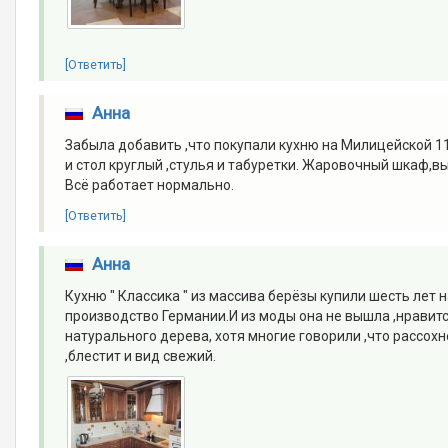
[Ответить]
Анна
Забыла добавить ,что покупали кухню на Милицейской 11
и стол круглый ,стулья и табуретки. Жаровочный шкаф,в
Всё работает нормально.
[Ответить]
Анна
Кухню " Классика " из массива берёзы купили шесть лет 
производство Германии.И из моды она не вышла ,нравится
натурального дерева, хотя многие говорили ,что рассох
,блестит и вид свежий.