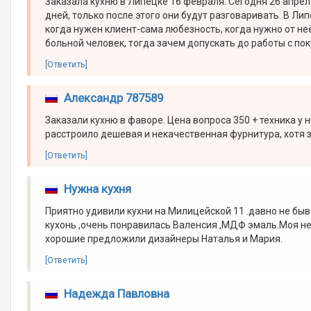
Заказала кухню в Липецке 16 февраля. Сегодня 26 апрел
дней, только после этого они будут разговаривать. В Л
когда нужен клиент-сама любезность, когда нужно от не
больной человек, тогда зачем допускать до работы с по
[Ответить]
Александр 787589
Заказали кухню в фаворе. Цена вопроса 350 + техника у н
расстроило дешевая и некачественная фурнитура, хотя 
[Ответить]
Нужна кухня
Приятно удивили кухни на Милицейской 11 .давно не быв
кухонь ,очень понравилась Валенсия ,МДФ эмаль.Моя не
хорошие предложили дизайнеры Наталья и Мария.
[Ответить]
Надежда Павловна