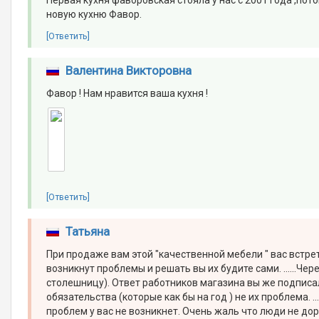
новую кухню Фавор.
[Ответить]
Валентина Викторовна
Фавор ! Нам нравится ваша кухня !
[Ответить]
Татьяна
При продаже вам этой "качественной мебели " вас встре
возникнут проблемы и решать вы их будите сами. ......Ч
столешницу). Ответ работников магазина вы же подписал
обязательства (которые как бы на год ) не их проблема. .
проблем у вас не возникнет. Очень жаль что люди не д