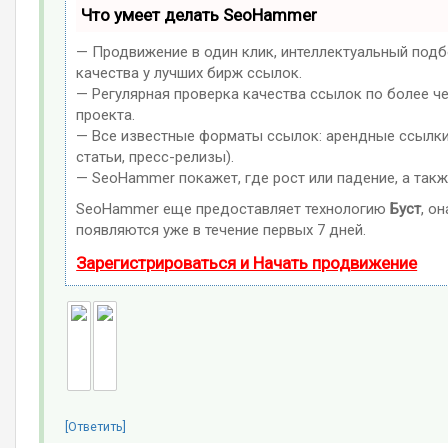
Что умеет делать SeoHammer
— Продвижение в один клик, интеллектуальный подб
качества у лучших бирж ссылок.
— Регулярная проверка качества ссылок по более ч
проекта.
— Все известные форматы ссылок: арендные ссылки,
статьи, пресс-релизы).
— SeoHammer покажет, где рост или падение, а такж
SeoHammer еще предоставляет технологию
Буст
, о
появляются уже в течение первых 7 дней.
Зарегистрироваться и Начать продвижение
[Ответить]