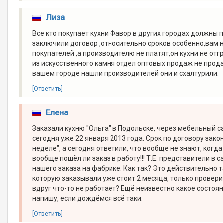
Лиза
Все кто покупает кухни Фавор в других городах должны 
заключили договор ,относительно сроков особенно,вам не
покупателей ,а производителю не платят,он кухни не отг
из искусственного камня отдел оптовых продаж не продаё
вашем городе нашли производителей они и схалтурили.
[Ответить]
Елена
Заказали кухню "Ольга" в Подольске, через мебельный с
сегодня уже 22 января 2013 года. Срок по договору зак
неделе", а сегодня ответили, что вообще не знают, когда
вообще пошёл ли заказ в работу!!! Т.Е. представители в
нашего заказа на фабрике. Как так? Это действительно 
которую заказывали уже стоит 2 месяца, только провери
вдруг что-то не работает? Ещё неизвестно какое состоя
напишу, если дождёмся всё таки.
[Ответить]