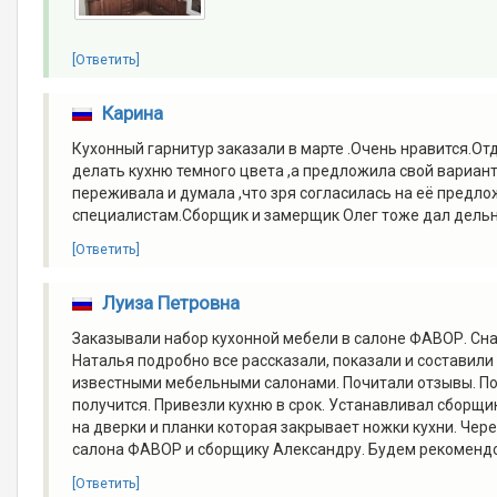
[Ответить]
Карина
Кухонный гарнитур заказали в марте .Очень нравится.Отд
делать кухню темного цвета ,а предложила свой вариант
переживала и думала ,что зря согласилась на её предл
специалистам.Сборщик и замерщик Олег тоже дал дельны
[Ответить]
Луиза Петровна
Заказывали набор кухонной мебели в салоне ФАВОР. Сн
Наталья подробно все рассказали, показали и составил
известными мебельными салонами. Почитали отзывы. По
получится. Привезли кухню в срок. Устанавливал сборщи
на дверки и планки которая закрывает ножки кухни. Чер
салона ФАВОР и сборщику Александру. Будем рекомендо
[Ответить]