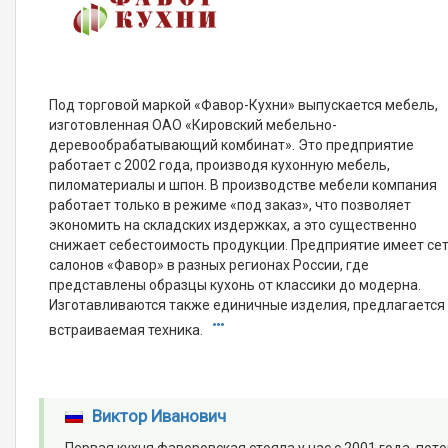
Под торговой маркой «Фавор-Кухни» выпускается мебель,
изготовленная ОАО «Кировский мебельно-
деревообрабатывающий комбинат». Это предприятие
работает с 2002 года, производя кухонную мебель,
пиломатериалы и шпон. В производстве мебели компания
работает только в режиме «под заказ», что позволяет
экономить на складских издержках, а это существенно
снижает себестоимость продукции. Предприятие имеет се
салонов «Фавор» в разных регионах России, где
представлены образцы кухонь от классики до модерна.
Изготавливаются также единичные изделия, предлагается
встраиваемая техника.
Виктор Иванович
Первая кухня фаворовская стояла у нас с 2001 года ,пот