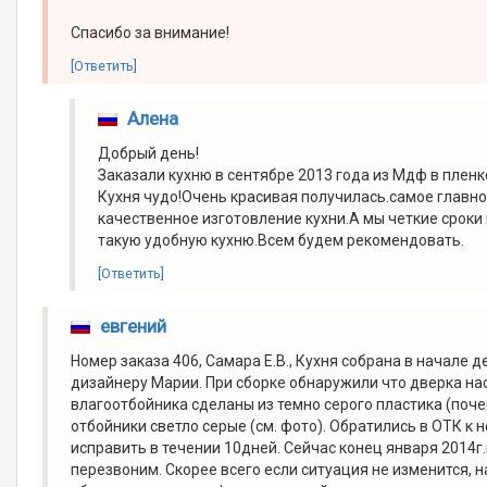
Спасибо за внимание!
[Ответить]
Алена
Добрый день!
Заказали кухню в сентябре 2013 года из Мдф в пленк
Кухня чудо!Очень красивая получилась.самое главн
качественное изготовление кухни.А мы четкие сроки
такую удобную кухню.Всем будем рекомендовать.
[Ответить]
евгений
Номер заказа 406, Самара Е.В., Кухня собрана в начале 
дизайнеру Марии. При сборке обнаружили что дверка н
влагоотбойника сделаны из темно серого пластика (почем
отбойники светло серые (см. фото). Обратились в ОТК к 
исправить в течении 10дней. Сейчас конец января 2014г
перезвоним. Скорее всего если ситуация не изменится,