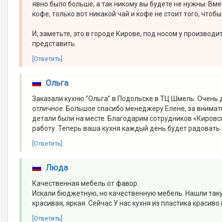
явно было больше, а так никому вы будете не нужны. Вм
кофе, только вот никакой чай и кофе не стоит того, чтоб
И, заметьте, это в городе Кирове, под носом у производ
представить.
[Ответить]
Ольга
Заказали кухню "Ольга" в Подольске в ТЦ Шмель. Очень
отличное. Большое спасибо менеджеру Елене, за внимат
детали были на месте. Благодарим сотрудников «Киров
работу. Теперь ваша кухня каждый день будет радовать 
[Ответить]
Люда
Качественная мебель от фавор.
Искали бюджетную, но качественную мебель. Нашли такую
красивая, яркая. Сейчас У нас кухня из пластика красиво
[Ответить]