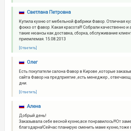
Светлана Петровна
Купила кухню от мебельной фабрики Фавор. Отличная кух
фокко от фавор. Какая красота!!! Собрали качественно и
такие нюансы как доставка, сборка, обслуживание клиент
приемлемая. 15.08.2013
[Ответить]
Олег
Есть покупатели салона Фавор в Кирове ,которые заказ
сайта Фавор на предприятие ,есть менеджер , отвечающи
дни.
[Ответить]
Алена
Добрый день!
Заказывала себе весной кухню,все понравилось!!!От зам
благодарна!Сейчас планирую сменить маме кухню,тоже п