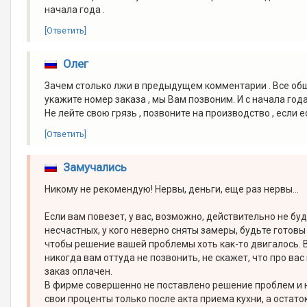
начала года .
[Ответить]
Олег
Зачем столько лжи в предыдущем комментарии . Все общ
укажите номер заказа , мы Вам позвоним. И с начала года
Не лейте свою грязь , позвоните на производство , если 
[Ответить]
Замучались
Никому не рекомендую! Нервы, деньги, еще раз нервы...
Если вам повезет, у вас, возможно, действительно не буд
несчастных, у кого неверно сняты замеры, будьте готовы
чтобы решение вашей проблемы хоть как-то двигалось. В
никогда вам оттуда не позвонить, не скажет, что про вас
заказ оплачен.
В фирме совершенно не поставлено решение проблем и 
свои проценты только после акта приема кухни, а остат