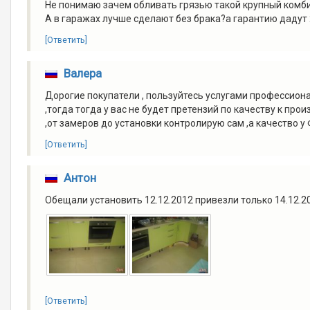
Не понимаю зачем обливать грязью такой крупный комби
А в гаражах лучше сделают без брака?а гарантию дадут
[Ответить]
Валера
Дорогие покупатели , пользуйтесь услугами профессион
,тогда тогда у вас не будет претензий по качеству к про
,от замеров до установки контролирую сам ,а качество у
[Ответить]
Антон
Обещали установить 12.12.2012 привезли только 14.12.20
[Ответить]