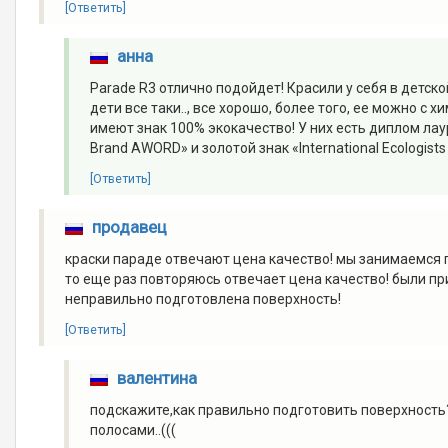
[Ответить]
анна
Parade R3 отлично подойдет! Красили у себя в детск
дети все таки.., все хорошо, более того, ее можно с 
имеют знак 100% экокачество! У них есть диплом ла
Brand AWORD» и золотой знак «International Ecologists I
[Ответить]
продавец
краски параде отвечают цена качество! мы занимаемся п
то еще раз повторяюсь отвечает цена качество! были п
неправильно подготовлена поверхность!
[Ответить]
валентина
подскажите,как правильно подготовить поверхность? 
полосами..(((