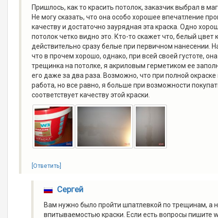
Пришлось, как то красить потолок, заказчик выбрал в мага
Не могу сказать, что она особо хорошее впечатление прои
качеству и достаточно заурядная эта краска. Одно хорош
потолок четко видно это. Кто-то скажет что, белый цвет к
действительно сразу белые при первичном нанесении. На 
что в прочем хорошо, однако, при всей своей густоте, о
трещинка на потолке, я акриловым герметиком ее заполн
его даже за два раза. Возможно, что при полной окраске
работа, но все равно, я больше при возможности покупат
соответствует качеству этой краски.
[Ответить]
Сергей
Вам нужно было пройти шпатлевкой по трещинам, а н
впитываемостью краски. Если есть вопросы пишите ww