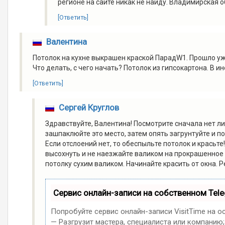
регионе на сайте никак не найду. Владимирская о
[Ответить]
Валентина
Потолок на кухне выкрашен краской ПарадW1. Прошло уже 
Что делать, с чего начать? Потолок из гипсокартона. В и
[Ответить]
Сергей Круглов
Здравствуйте, Валентина! Посмотрите сначала нет ли 
зашпаклюйте это место, затем опять загрунтуйте и п
Если отслоений нет, то обеспыльте потолок и красьт
высохнуть и не наезжайте валиком на прокрашенное м
потолку сухим валиком. Начинайте красить от окна. Р
Сервис онлайн-записи на собственном Tel
Попробуйте сервис онлайн-записи VisitTime на о
— Разгрузит мастера, специалиста или компанию;