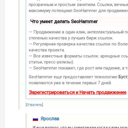
прозрачным и простым занятием. Ссылки, вечные 
максимуму потенциал SeoHammer для продвижен
Что умеет делать SeoHammer
— Продвижение в один клик, интеллектуальный п
степенью качества у лучших бирж ссылок.
— Регулярная проверка качества ссылок по боле
качества проекта.
— Все известные форматы ссылок: арендные ссыл
статьи, пресс-релизы).
— SeoHammer покажет, где рост или падение, а 
SeoHammer еще предоставляет технологию
Буст
появляются уже в течение первых 7 дней.
Зарегистрироваться и Начать продвижение
[Ответить]
Ярослав
И еще вопрос, что вы советовали когда к вам ор