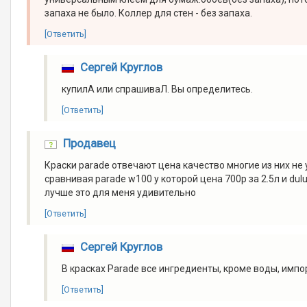
запаха не было. Коллер для стен - без запаха.
[Ответить]
Сергей Круглов
купилА или спрашиваЛ. Вы определитесь.
[Ответить]
Продавец
Краски parade отвечают цена качество многие из них н
сравнивая parade w100 у которой цена 700р за 2.5л и dul
лучше это для меня удивительно
[Ответить]
Сергей Круглов
В красках Parade все ингредиенты, кроме воды, импо
[Ответить]