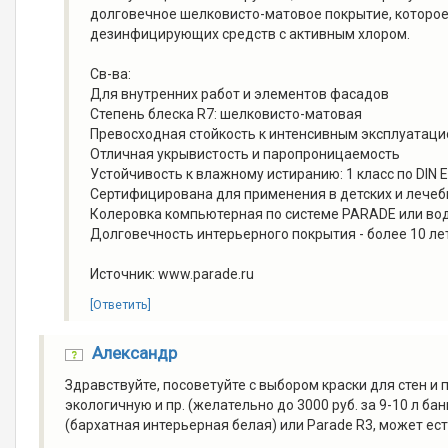
долговечное шелковисто-матовое покрытие, которое
дезинфицирующих средств с активным хлором.
Св-ва:
Для внутренних работ и элементов фасадов
Степень блеска R7: шелковисто-матовая
Превосходная стойкость к интенсивным эксплуатац
Отличная укрывистость и паропроницаемость
Устойчивость к влажному истиранию: 1 класс по DIN 
Сертифицирована для применения в детских и лече
Колеровка компьютерная по системе PARADE или в
Долговечность интерьерного покрытия - более 10 ле
Источник: www.parade.ru
[Ответить]
Александр
Здравствуйте, посоветуйте с выбором краски для стен и 
экологичную и пр. (желательно до 3000 руб. за 9-10 л ба
(бархатная интерьерная белая) или Parade R3, может ес