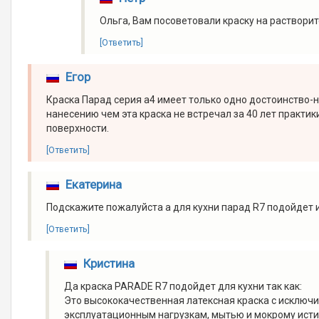
Ольга, Вам посоветовали краску на растворит
[Ответить]
Егор
Краска Парад серия а4 имеет только одно достоинство-н
нанесению чем эта краска не встречал за 40 лет практ
поверхности.
[Ответить]
Екатерина
Подскажите пожалуйста а для кухни парад R7 подойдет и
[Ответить]
Кристина
Да краска PARADE R7 подойдет для кухни так как:
Это высококачественная латексная краска с исключи
эксплуатационным нагрузкам, мытью и мокрому ист