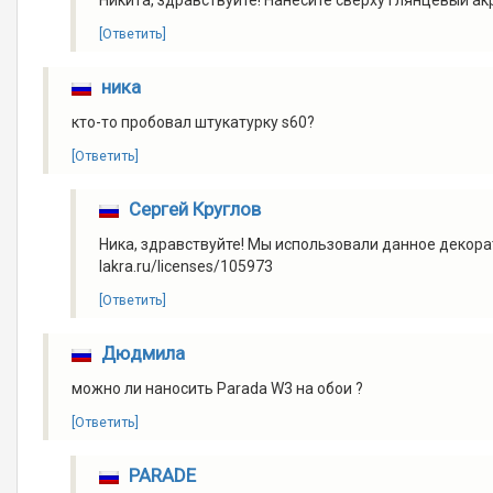
Никита, здравствуйте! Нанесите сверху глянцевый ак
[Ответить]
ника
кто-то пробовал штукатурку s60?
[Ответить]
Сергей Круглов
Ника, здравствуйте! Мы использовали данное декорат
lakra.ru/licenses/105973
[Ответить]
Дюдмила
можно ли наносить Parada W3 на обои ?
[Ответить]
PARADE