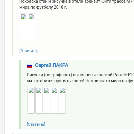
Покраска стен и рисунка в отеле Трензит-Сити трасса М7
мира по футболу 2018 г.
[Ответить]
Сергей ЛАКРА
Рисунки (не трафарет) выполнены краской Parade F2
км. готовится принять гостей Чемпионата мира по фут
[Ответить]