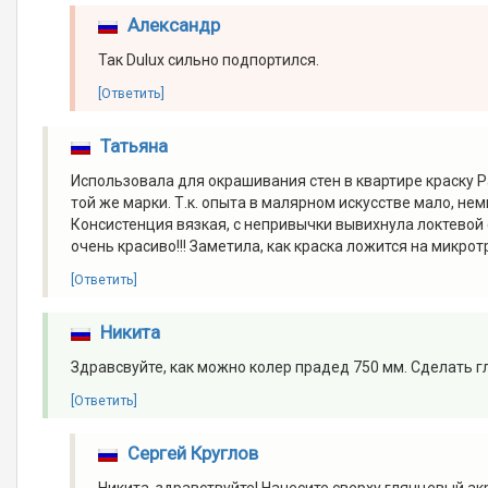
Александр
Так Dulux сильно подпортился.
[Ответить]
Татьяна
Использовала для окрашивания стен в квартире краску P
той же марки. Т.к. опыта в малярном искусстве мало, не
Консистенция вязкая, с непривычки вывихнула локтевой с
очень красиво!!! Заметила, как краска ложится на микро
[Ответить]
Никита
Здравсвуйте, как можно колер прадед 750 мм. Сделать 
[Ответить]
Сергей Круглов