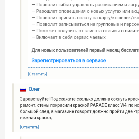
— Позволит гибко управлять расписанием и загр
— Разошлет оповещения о новых услугах или акц
— Позволит принять оплату на карту/кошелек/сче
— Позволит записываться на групповые и персо
— Поможет получить от клиента отзывы о визите
— Включает в себя сервис чаевых.
Для новых пользователей первый месяц бесплат
Зарегистрироваться в сервисе
[Ответить]
Олег
Здравствуйте! Подскажите сколько должна сохнуть краска
ремонт, стены покрасили краской PARADE класс W4, по и
большой след, в магазине говорят должно пройти две -тр
нежная краска,.
[Ответить]