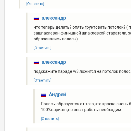
[Ответить]
александр
что теперь делать? опять грунтовать потолок? ( 
зашпаклеван финишной шпаклевкой старатели, за
образовались полосы)
[Ответить]
александр
подскажите параде w3 ложится на потолок полос
[Ответить]
Андрей
Полосы образуются от того,что краска очень 
100%вариант,но опыт работы необходим.
[Ответить]