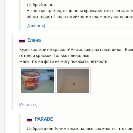
Добрый день.
Не воспрещается, но данная краска может слегка зам
обоях теряет 1 класс стойкости к влажному истиран
[Ответить]
Елена
Хуже краской не красила! Несколько раз проходила....Все
готовой краской..Только плевалась..
жаль что на фото не могу показать четкость
[Ответить]
PARADE
Добрый день. В чем заключалась сложность, что пр