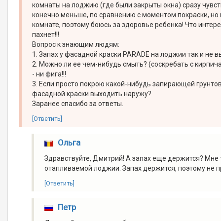
комнаты на лоджию (где были закрыты окна) сразу чувств
конечно меньше, по сравнению с моментом покраски, но 
комнате, поэтому боюсь за здоровье ребенка! Что интере
пахнет!!!
Вопрос к знающим людям:
1. Запах у фасадной краски PARADE на лоджии так и не 
2. Можно ли ее чем-нибудь смыть? (соскребать с кирпич
- ни фига!!!
3. Если просто покрою какой-нибудь запирающей грунтовк
фасадной краски выходить наружу?
Заранее спасибо за ответы.
[Ответить]
Ольга
Здравствуйте, Дмитрий! А запах еще держится? Мне т
отапливаемой лоджии. Запах держится, поэтому не 
[Ответить]
Петр