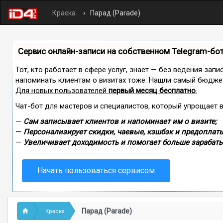
Краска
Парад (Parade)
Сервис онлайн-записи на собственном Telegram-бо
Тот, кто работает в сфере услуг, знает — без ведения запи
напоминать клиентам о визитах тоже. Нашли самый бюдже
Для новых пользователей
первый месяц бесплатно
.
Чат-бот для мастеров и специалистов, который упрощает 
—
Сам записывает клиентов и напоминает им о визите;
—
Персонализирует скидки, чаевые, кэшбэк и предоплаты
—
Увеличивает доходимость и помогает больше зарабаты
Начать пользоваться сервисом
Парад (Parade)
Краска