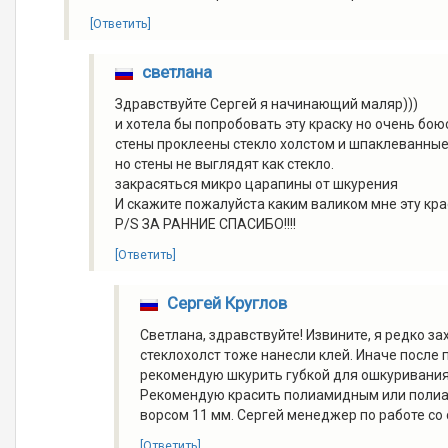
[Ответить]
светлана
Здравствуйте Сергей я начинающий маляр)))
и хотела бы попробовать эту краску но очень бою
стены проклеены стекло холстом и шпаклеванны
но стены не выглядят как стекло.
закрасяться микро царапины от шкурения
И скажите пожалуйста каким валиком мне эту кра
P/S ЗА РАННИЕ СПАСИБО!!!!
[Ответить]
Сергей Круглов
Светлана, здравствуйте! Извините, я редко 
стеклохолст тоже нанесли клей. Иначе после
рекомендую шкурить губкой для ошкуривания
Рекомендую красить полиамидным или полиак
ворсом 11 мм. Сергей менеджер по работе со
[Ответить]