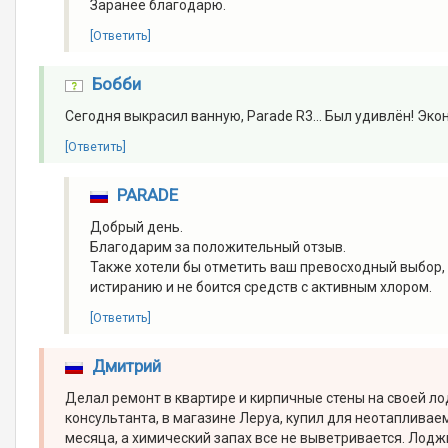
Заранее благодарю.
[Ответить]
Бобби
Сегодня выкрасил ванную, Parade R3... Был удивлён! Эко
[Ответить]
PARADE
Добрый день.
Благодарим за положительный отзыв.
Также хотели бы отметить ваш превосходный выбор, 
истиранию и не боится средств с активным хлором.
[Ответить]
Дмитрий
Делал ремонт в квартире и кирпичные стены на своей л
консультанта, в магазине Леруа, купил для неотаплива
месяца, а химический запах все не выветривается. Лодж