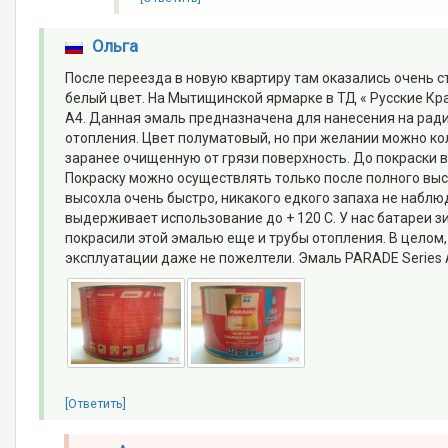
Ольга
После переезда в новую квартиру там оказались очень с
белый цвет. На Мытищинской ярмарке в ТД « Русские Кр
A4. Данная эмаль предназначена для нанесения на рад
отопления. Цвет полуматовый, но при желании можно ко
заранее очищенную от грязи поверхность. До покраски в
Покраску можно осуществлять только после полного выс
высохла очень быстро, никакого едкого запаха не наблю
выдерживает использование до + 120 С. У нас батареи з
покрасили этой эмалью еще и трубы отопления. В целом,
эксплуатации даже не пожелтели. Эмаль PARADE Series 
[Ответить]