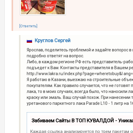
[Ответить]
Круглов Сергей
Ярослав, поделитесь проблемой и задайте вопорос в 
подробно ответят на вопрос.
Либо, в каждом регионе РФ есть представитель-рабо
подъедет к Вам. Контакты представителя в Вашем ре
http://www.lakra.ru/index.php?page=wheretobuy&l ang=
Я работаю в Казани, выезжаю на строительные объе
покупателям. Как правило случается, что не готовя
лака, то в моих случаях, всегда было, что наносили 
краску или эмаль. Ваш случай похож. При нанесении 
уретанового паркетного лака Parade L10 - 1 литр на 1
Забиваем Сайты В ТОП КУВАЛДОЙ - Уник
Каждая ссылка анализируется по трем пакетам 