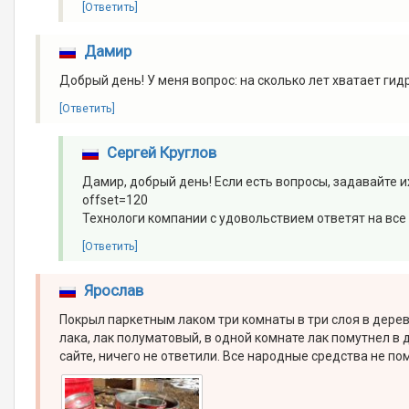
[Ответить]
Дамир
Добрый день! У меня вопрос: на сколько лет хватает г
[Ответить]
Сергей Круглов
Дамир, добрый день! Если есть вопросы, задавайте их
offset=120
Технологи компании с удовольствием ответят на все
[Ответить]
Ярослав
Покрыл паркетным лаком три комнаты в три слоя в дере
лака, лак полуматовый, в одной комнате лак помутнел в 
сайте, ничего не ответили. Все народные средства не помо