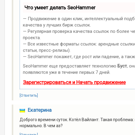
Что умеет делать SeoHammer
— Продвижение в один клик, интеллектуальный подб
качества у лучших бирж ссылок.
— Регулярная проверка качества ссылок по более ч
проекта.
— Все известные форматы ссылок: арендные ссылки,
статьи, пресс-релизы).
— SeoHammer покажет, где рост или падение, а такж
SeoHammer еще предоставляет технологию
Буст
, о
появляются уже в течение первых 7 дней.
Зарегистрироваться и Начать продвижение
[Ответить]
Екатерина
Доброго времени суток. Котёл Вайлант. Такая проблема:
нормально. В чем аз?
[Ответить]