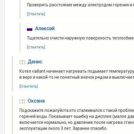
Проверить расстояние между электродом горения и 
[Ответить]
Алексей
Тщательно очисти наружную поверхность теплообмен
[Ответить]
Денис
Котел vaillant начинает нагревать подымает температуру
в верх и какой-то не понятный значок рядом и выключает
[Ответить]
Оксана
Подскажите пожалуйста кто сталкивался с такой проблем
горячей воды. Показывает ошибку на дисплее (малое дав
включается нормально, но давление после нагрева стано
эксплуатации около 3 лет. Заранее спасибо.