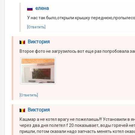
елена
У нас так было,открыли крышку переднюю,пропылесо
[Ответить]
Виктория
Второе фото не загрузилось вот еще раз попробовала за
[Ответить]
Виктория
Кашмар а не котел врагу не пожелаешь!!! Установили в 
через два дня полетел f 20 показывает, воды горячей не
пришли, потом сказали надо запчасть менять котел оказ