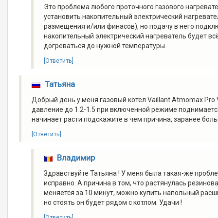
Это проблема любого проточного газового нагревате
установить накопительный электрический нагревате
размещения и/или финасов), но подачу в него подклю
накопительный электрический нагреватель будет всё
догреваться до нужной температуры.
[Ответить]
Татьяна
Добрый день у меня газовый котел Vaillant Atmomax Pr
давление до 1.2-1.5 при включенной режиме поднимается
начинает расти подскажите в чем причина, заранее бол
[Ответить]
Владимир
Здравствуйте Татьяна ! У меня была такая-же пробле
исправно. А причина в том, что растянулась резинов
меняется за 10 минут, можно купить напольный рас
но стоять он будет рядом с котлом. Удачи !
[Ответить]