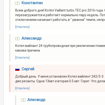
Константин
Всем доброго дня! Котёл Vaillant turbo TEC pro 2016 года
перезагружается и работает нормально пару недель. По
отключением начинает работать в " рваном" темпе, неп
[Ответить]
Александр
Котел вайлант 24 трубопроводная при увеличении пламен
какова причина
[Ответить]
Сергей
Добрый день. У меня установлен Котел вайлент 242/3-3. 
две ресанты. Одна 13квт и вторая 0.5 квт. Горит. Что де
[Ответить]
Алесандр