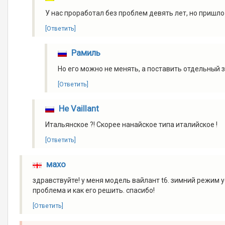
У нас проработал без проблем девять лет, но пришл
[Ответить]
Рамиль
Но его можно не менять, а поставить отдельный з
[Ответить]
Не Vaillant
Итальянское ?! Скорее нанайское типа италийское !
[Ответить]
махо
здравствуйте! у меня модель вайлант t6. зимний режим 
проблема и как его решить. спасибо!
[Ответить]