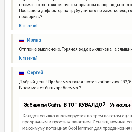
пламя в котле тоже меняется, при этом напор воды посто
Поставили дифлектор на трубу , ничего не изменилось, г
проверить?
[Ответить]
Ирина
Отплен е выключено. Горячая вода выключена , а слышни 
[Ответить]
Сергей
Добрый день!! Проблемма такая : котел vaillant vuw 282/
В чем может быть проблемма ?
Забиваем Сайты В ТОП КУВАЛДОЙ - Уникаль
Каждая ссылка анализируется по трем пакетам оцен
прозрачным и простым занятием. Ссылки, вечные ссы
максимуму потенциал SeoHammer для продвижения в