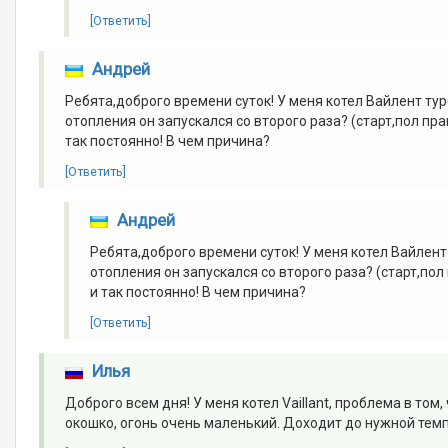
[Ответить]
Андрей
Ребята,доброго времени суток! У меня котел Вайлент турбо
отопления он запускался со второго раза? (старт,пол пр
так постоянно! В чем причина?
[Ответить]
Андрей
Ребята,доброго времени суток! У меня котел Вайлент т
отопления он запускался со второго раза? (старт,пол
и так постоянно! В чем причина?
[Ответить]
Илья
Доброго всем дня! У меня котел Vaillant, проблема в том
окошко, огонь очень маленький. Доходит до нужной темп