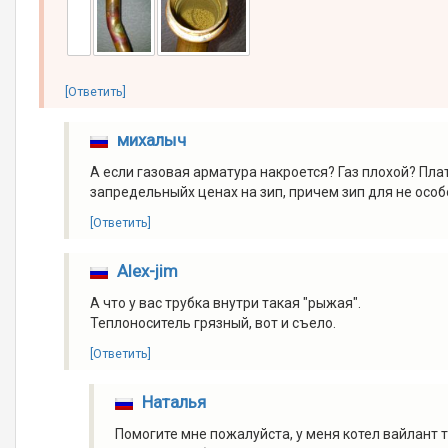
[Ответить]
михалыч
А если газовая арматура накроется? Газ плохой? Плат
запредельныйх ценах на зип, причем зип для не особ
[Ответить]
Alex-jim
А что у вас трубка внутри такая "рыжая".
Теплоноситель грязный, вот и съело.
[Ответить]
Наталья
Помогите мне пожалуйста, у меня котел вайлант т