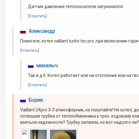
Датчик давления теплоносителя загрязнился.
[Ответить]
Александр
Помогите, котел vaillant turbo tec pro ,при включении го
[Ответить]
михалыч
Так и д.б. Котел работает или на отопление или на гвс
[Ответить]
Борик
Vaillant 24pro 3-3 атмосферник, не покупайте! Не котел,
потекшая трубка от теплообменника к трех. ходовому клап
взяться надежности? Трубку запаяли, но вот надолго ли