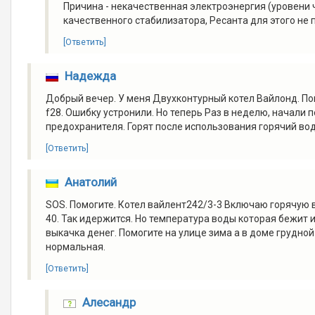
Причина - некачественная электроэнергия (уровени 
качественного стабилизатора, Ресанта для этого не
[Ответить]
Надежда
Добрый вечер. У меня Двухконтурный котел Вайлонд. По
f28. Ошибку устронили. Но теперь Раз в неделю, начали 
предохранителя. Горят после использования горячий вод
[Ответить]
Анатолий
SOS. Помогите. Котел вайлент242/3-3 Включаю горячую 
40. Так идержится. Но температура воды которая бежит и
выкачка денег. Помогите на улице зима а в доме грудно
нормальная.
[Ответить]
Алесандр