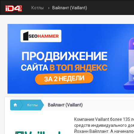
Котлы
Вайлант (Vaillant)
Вайлант (Vaillant)
Котлы
Компания Vaillant более 135
средств индивидуального дом
Йоханн Вайллант. А начинало