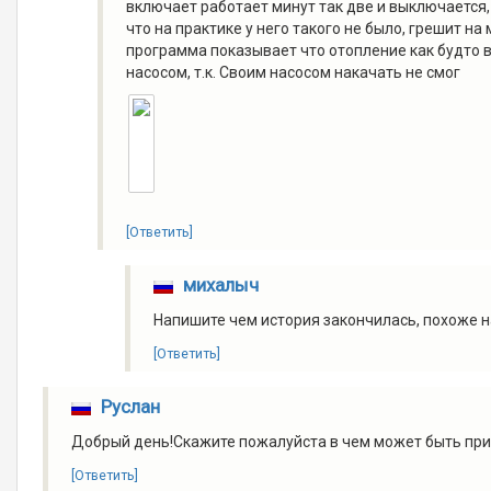
включает работает минут так две и выключается,
что на практике у него такого не было, грешит на
программа показывает что отопление как будто в
насосом, т.к. Своим насосом накачать не смог
[Ответить]
михалыч
Напишите чем история закончилась, похоже н
[Ответить]
Руслан
Добрый день!Скажите пожалуйста в чем может быть причи
[Ответить]