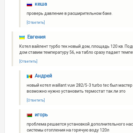
кеша
проверь давление в расширительном баке.
[Ответить]
Евгения
Котел вайлент турбо тек новый дом, площадь 120 кв. По
дом ставим температуру 56, на табло сразу падает темп
[Ответить]
Андрей
новый котел waillant vuw 282/5-3 turbo tec был маст
возможно нужно установить термостат так ли это
[Ответить]
игорь
проблема решается установкой дополнительного насо
системы отопления на горячую воду 120л