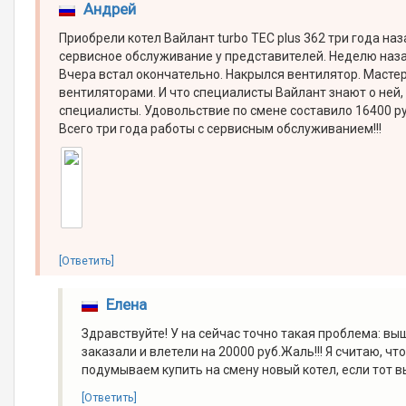
Андрей
Приобрели котел Вайлант turbo TEC plus 362 три года н
сервисное обслуживание у представителей. Неделю назад
Вчера встал окончательно. Накрылся вентилятор. Мастер,
вентиляторами. И что специалисты Вайлант знают о ней, 
специалисты. Удовольствие по смене составило 16400 рубл
Всего три года работы с сервисным обслуживанием!!!
[Ответить]
Елена
Здравствуйте! У на сейчас точно такая проблема: выш
заказали и влетели на 20000 руб.Жаль!!! Я считаю, ч
подумываем купить на смену новый котел, если тот вый
[Ответить]