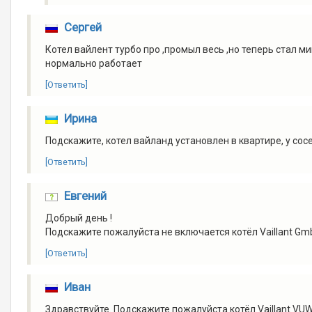
Сергей
Котел вайлент турбо про ,промыл весь ,но теперь стал м
нормально работает
[Ответить]
Ирина
Подскажите, котел вайланд установлен в квартире, у сос
[Ответить]
Евгений
Добрый день !
Подскажите пожалуйста не включается котёл Vaillant Gmb
[Ответить]
Иван
Здравствуйте. Подскажите пожалуйста котёл Vaillant VUW