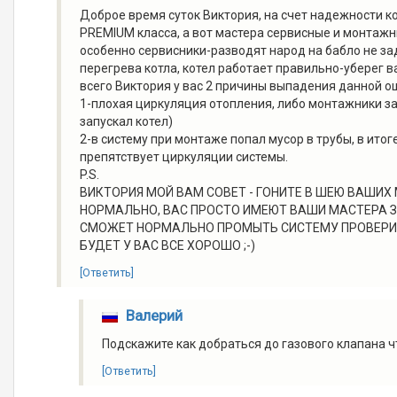
Доброе время суток Виктория, на счет надежности кот
PREMIUM класса, а вот мастера сервисные и монтаж
особенно сервисники-разводят народ на бабло не за
перегрева котла, котел работает правильно-уберег в
всего Виктория у вас 2 причины выпадения данной о
1-плохая циркуляция отопления, либо монтажники зау
запускал котел)
2-в систему при монтаже попал мусор в трубы, в итог
препятствует циркуляции системы.
P.S.
ВИКТОРИЯ МОЙ ВАМ СОВЕТ - ГОНИТЕ В ШЕЮ ВАШИХ
НОРМАЛЬНО, ВАС ПРОСТО ИМЕЮТ ВАШИ МАСТЕРА 
СМОЖЕТ НОРМАЛЬНО ПРОМЫТЬ СИСТЕМУ ПРОВЕРИТ
БУДЕТ У ВАС ВСЕ ХОРОШО ;-)
[Ответить]
Валерий
Подскажите как добраться до газового клапана ч
[Ответить]