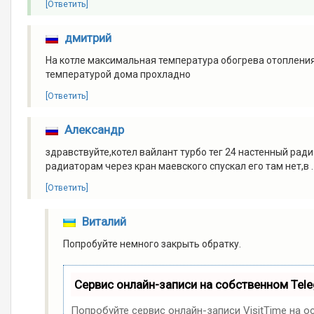
[Ответить]
дмитрий
На котле максимальная температура обогрева отопления 
температурой дома прохладно
[Ответить]
Александр
здравствуйте,котел вайлант турбо тег 24 настенный рад
радиаторам через кран маевского спускал его там нет,в 
[Ответить]
Виталий
Попробуйте немного закрыть обратку.
Сервис онлайн-записи на собственном Tel
Попробуйте сервис онлайн-записи VisitTime на о