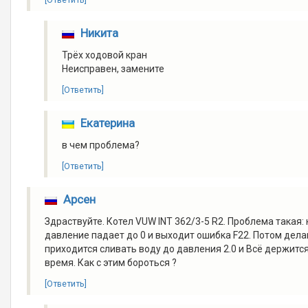
Никита
Трёх ходовой кран
Неисправен, замените
[Ответить]
Екатерина
в чем проблема?
[Ответить]
Арсен
Здраствуйте. Котел VUW INT 362/3-5 R2. Проблема такая: 
давление падает до 0 и выходит ошибка F22. Потом дела
приходится сливать воду до давления 2.0 и Всё держится
время. Как с этим бороться ?
[Ответить]