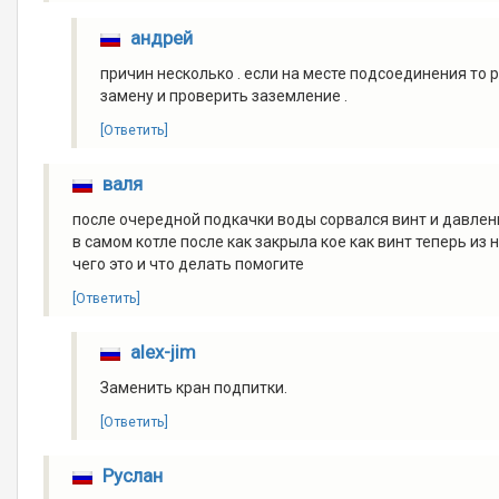
андрей
причин несколько . если на месте подсоединения то р
замену и проверить заземление .
[Ответить]
валя
после очередной подкачки воды сорвался винт и давлен
в самом котле после как закрыла кое как винт теперь из
чего это и что делать помогите
[Ответить]
alex-jim
Заменить кран подпитки.
[Ответить]
Руслан