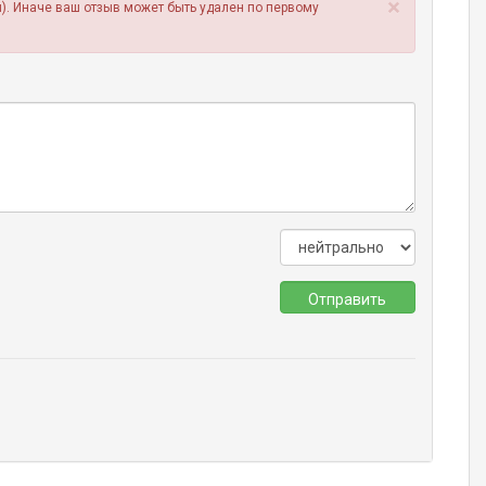
×
). Иначе ваш отзыв может быть удален по первому
Отправить