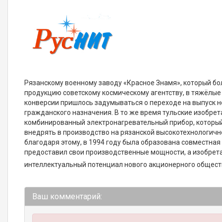
Рязанскому военному заводу «Красное Знамя», который бо
продукцию советскому космическому агентству, в тяжёлые
конверсии пришлось задумываться о переходе на выпуск 
гражданского назначения. В то же время тульские изобре
комбинированный электронагревательный прибор, который
внедрять в производство на рязанской высокотехнологичн
благодаря этому, в 1994 году была образована совместная
предоставил свои производственные мощности, а изобрет
интеллектуальный потенциал нового акционерного общест
Ваш комментарий: