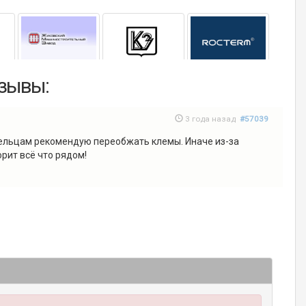
тзывы:
3 года назад
#57039
ельцам рекомендую переобжать клемы. Иначе из-за
орит всё что рядом!