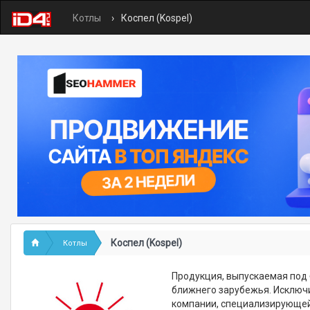
Котлы
Коспел (Kospel)
Коспел (Kospel)
Котлы
Продукция, выпускаемая под б
ближнего зарубежья. Исключ
компании, специализирующей