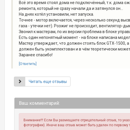
Всё это время стоял дома не подключённый, т.к. дома ож
ремонта, который не сразу начали да и затянулся он...
На днях котёл установили, нет запуска.
Точнее - мотор включается, через несколько секунд высв
газа - утечки нет). Розжиг не происходит, вентилятор-ды
Звонил к мастерам, по их версии проблема в блоке управ
Есть один непонятный момент - на блоке написана моде
Мастер утверждает, что должен стоять блок GTX-1500, а 1
должен быть укомплектован и в чём теоретически может 
Заранее спасибо!
[Ответить]
Читать еще отзывы
Ваш комментарий:
Внимание!!! Если Вы размещаете отрицательный отзыв, то ука
фотографии). Иначе ваш отзыв может быть удален по первому 