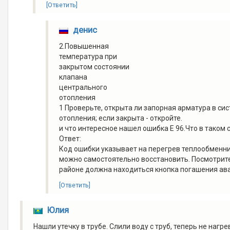
[Ответить]
денис
2.Повышенная
температура при
закрытом состоянии
клапана
центрального
отопления
1 Проверьте, открыта ли запорная арматура в си
отопления; если закрыта - откройте.
и что интересное нашел ошибка Е 96.Что в таком 
Ответ:
Код ошибки указывает на перегрев теплообменни
можно самостоятельно восстановить. Посмотрите
районе должна находиться кнопка погашения авар
[Ответить]
Юлия
Нашли утечку в трубе. Слили воду с труб, теперь не нагрев