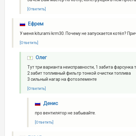
[Ответить]
Ефрем
У меня kiturami krm30. Почему не запускается котёл? Прич
[Ответить]
Олег
Тут три варианта неисправности, 1 забита фарсунка
2 забит топливный фильтр тонкой очистки топлива
3 сильный нагар на фотоэлементе
[Ответить]
Денис
про вентилятор не забывайте.
[Ответить]