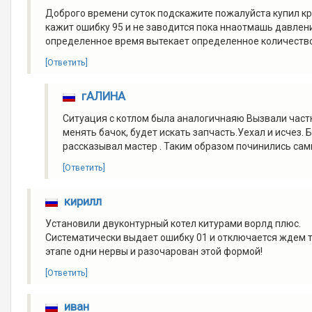
Доброго времени суток подскажите пожалуйста купил кр
кажит ошибку 95 и не заводится пока ннаотмашь давления
определенное время вытекает определенное количеств
[Ответить]
гАЛИНА
Ситуация с котлом была аналогичнаяю Вызвали частно
менять бачок, будет искать запчасть.Уехал и исчез. 
рассказывал мастер . Таким образом починились са
[Ответить]
кирилл
Установили двуконтурный котел китурами ворлд плюс.
Систематически выдает ошибку 01 и отключается ждем т
этапе одни нервы и разочарован этой формой!
[Ответить]
иван