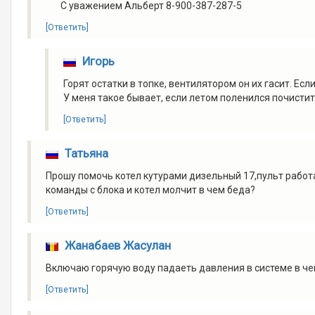
С уважением Альберт 8-900-387-287-5
[Ответить]
Игорь
Горят остатки в топке, вентилятором он их гасит. Ес
У меня такое бывает, если летом поленился почистит
[Ответить]
Татьяна
Прошу помочь котел кутурами дизельный 17,пульт работа
команды с блока и котел молчит в чем беда?
[Ответить]
Жанабаев Жасулан
Включаю горячую воду падаеть давления в системе в ч
[Ответить]