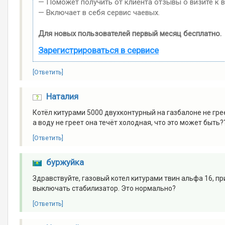
— Поможет получить от клиента отзывы о визите к в
— Включает в себя сервис чаевых.
Для новых пользователей первый месяц бесплатно.
Зарегистрироваться в сервисе
[Ответить]
Наталия
Котёл китурами 5000 двухконтурный на газбалоне не грее
а воду не греет она течёт холодная, что это может быть?
[Ответить]
буржуйка
Здравствуйте, газовый котел китурами твин альфа 16, п
выключать стабилизатор. Это нормально?
[Ответить]