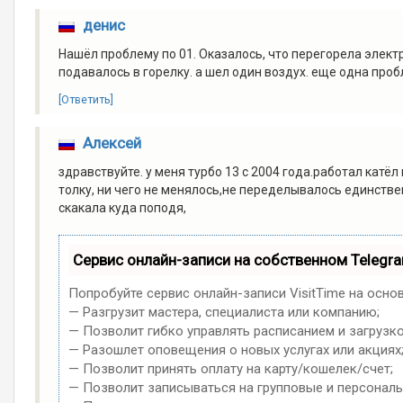
денис
Нашёл проблему по 01. Оказалось, что перегорела элект
подавалось в горелку. а шел один воздух. еще одна про
[Ответить]
Алексей
здравствуйте. у меня турбо 13 с 2004 года.работал катёл
толку, ни чего не менялось,не переделывалось единстве
скакала куда поподя,
Сервис онлайн-записи на собственном Telegr
Попробуйте сервис онлайн-записи VisitTime на осно
— Разгрузит мастера, специалиста или компанию;
— Позволит гибко управлять расписанием и загрузко
— Разошлет оповещения о новых услугах или акциях
— Позволит принять оплату на карту/кошелек/счет;
— Позволит записываться на групповые и персонал