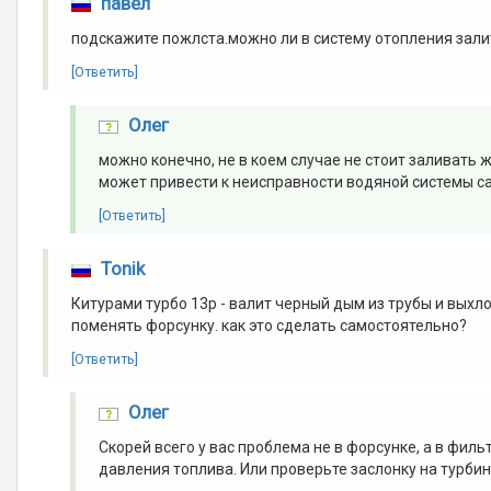
павел
подскажите пожлста.можно ли в систему отопления залит
[Ответить]
Олег
можно конечно, не в коем случае не стоит заливать
может привести к неисправности водяной системы са
[Ответить]
Tonik
Китурами турбо 13р - валит черный дым из трубы и выхло
поменять форсунку. как это сделать самостоятельно?
[Ответить]
Олег
Скорей всего у вас проблема не в форсунке, а в филь
давления топлива. Или проверьте заслонку на турбин