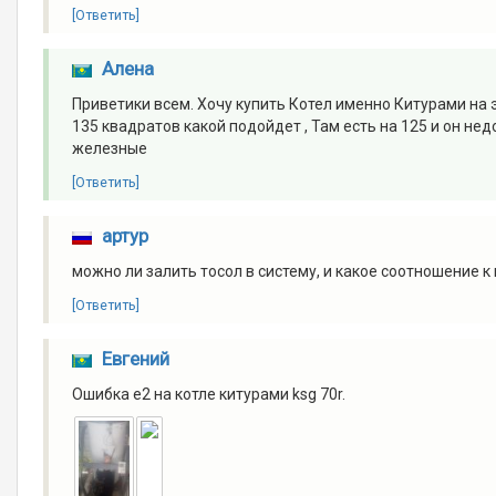
[Ответить]
Алена
Приветики всем. Хочу купить Котел именно Китурами на эт
135 квадратов какой подойдет , Там есть на 125 и он не
железные
[Ответить]
артур
можно ли залить тосол в систему, и какое соотношение к
[Ответить]
Евгений
Ошибка е2 на котле китурами ksg 70r.