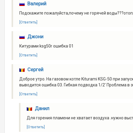
Валерий
Подскажите пожалуйста,почему не горячей воды???отоп
[Ответить]
Джони
Китурами ksg50r ошибка 01
[Ответить]
Сергей
Доброе утро. На газовом котле Kiturami KSG-50 при запус
выводится ошибка 03. Гибкая подводка 1/2' Проблема в 
[Ответить]
Данил
Для горения пламени не хватает воздуха .нужно выс
[Ответить]