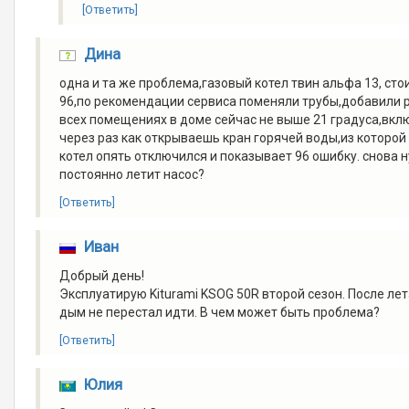
[Ответить]
Дина
одна и та же проблема,газовый котел твин альфа 13, ст
96,по рекомендации сервиса поменяли трубы,добавили р
всех помещениях в доме сейчас не выше 21 градуса,вклю
через раз как открываешь кран горячей воды,из которой 
котел опять отключился и показывает 96 ошибку. снова 
постоянно летит насос?
[Ответить]
Иван
Добрый день!
Эксплуатирую Kiturami KSOG 50R второй сезон. После лет
дым не перестал идти. В чем может быть проблема?
[Ответить]
Юлия