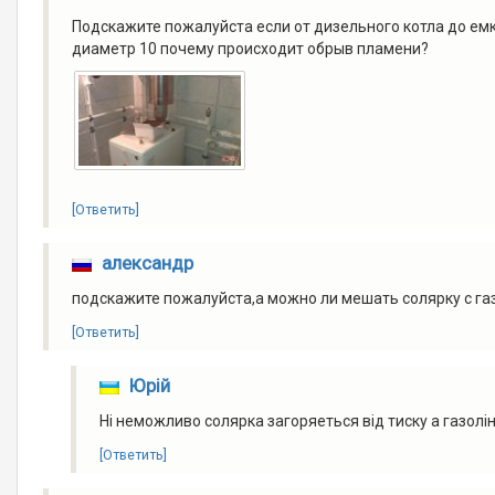
Подскажите пожалуйста если от дизельного котла до емк
диаметр 10 почему происходит обрыв пламени?
[Ответить]
александр
подскажите пожалуйста,а можно ли мешать солярку с г
[Ответить]
Юрій
Ні неможливо солярка загоряеться від тиску а газолін 
[Ответить]