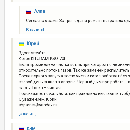
Алла
Согласна с вами. За три года на ремонт потратила су
[Ответить]
Юрий
Здравствуйте.
Котел KITURAMI KSO-70R.
Была произведена чистка котла, при которой по не знан
относительно потока газов. Так же заменен распылитель
После первого запуска после чистки котел работает без 
второй день вышел в аварию. Черный дым при работе – в
часть. Топка – чистая.
Подскажите, пожалуйста, как правильно выставить турб
C уважением, Юрий.
shparnet@yandex.ru
[Ответить]
ким