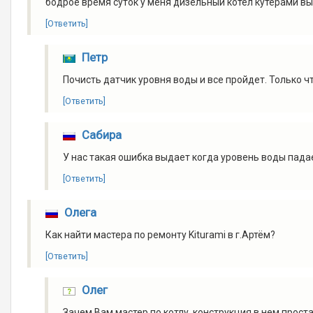
бодрое время суток у меня дизельный котёл кутерами вы
[Ответить]
Петр
Почисть датчик уровня воды и все пройдет. Только ч
[Ответить]
Сабира
У нас такая ошибка выдает когда уровень воды пада
[Ответить]
Олега
Как найти мастера по ремонту Kiturami в г.Артём?
[Ответить]
Олег
Зачем Вам мастер по котлу, конструкция в нем прост