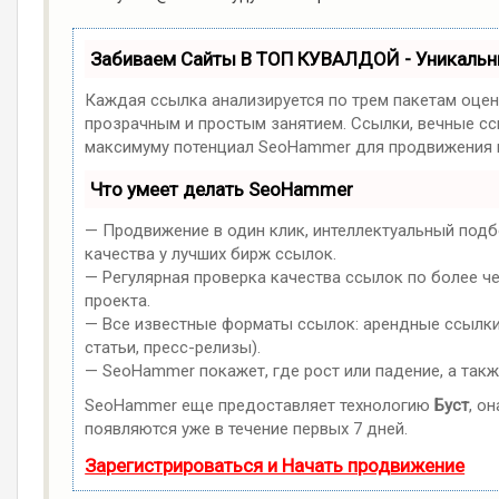
Забиваем Сайты В ТОП КУВАЛДОЙ - Уникаль
Каждая ссылка анализируется по трем пакетам оцен
прозрачным и простым занятием. Ссылки, вечные ссы
максимуму потенциал SeoHammer для продвижения в
Что умеет делать SeoHammer
— Продвижение в один клик, интеллектуальный подб
качества у лучших бирж ссылок.
— Регулярная проверка качества ссылок по более ч
проекта.
— Все известные форматы ссылок: арендные ссылки,
статьи, пресс-релизы).
— SeoHammer покажет, где рост или падение, а такж
SeoHammer еще предоставляет технологию
Буст
, о
появляются уже в течение первых 7 дней.
Зарегистрироваться и Начать продвижение