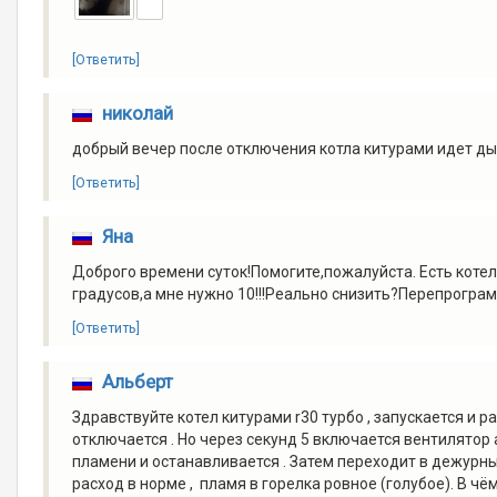
[Ответить]
николай
добрый вечер после отключения котла китурами идет ды
[Ответить]
Яна
Доброго времени суток!Помогите,пожалуйста. Есть котел
градусов,а мне нужно 10!!!Реально снизить?Перепрогра
[Ответить]
Альберт
Здравствуйте котел китурами r30 турбо , запускается и
отключается . Но через секунд 5 включается вентилятор 
пламени и останавливается . Затем переходит в дежурны
расход в норме , пламя в горелка ровное (голубое). В ч