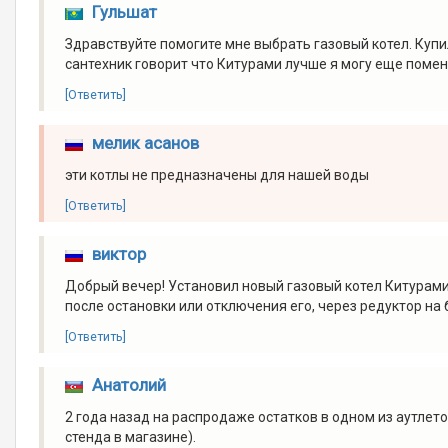
Гульшат
Здравствуйте помогите мне выбрать газовый котел. Куп
сантехник говорит что Китурами лучше я могу еще поме
[Ответить]
мелик асанов
эти котлы не предназначены для нашей воды
[Ответить]
виктор
Добрый вечер! Установил новый газовый котел Китурами(
после остановки или отключения его, через редуктор на б
[Ответить]
Анатолий
2 года назад на распродаже остатков в одном из аутлетов
стенда в магазине).