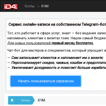
Котлы
КЧМ
Сервис онлайн-записи на собственном Telegram-бо
Тот, кто работает в сфере услуг, знает — без ведения запи
напоминать клиентам о визитах тоже. Нашли самый бюдже
Для новых пользователей
первый месяц бесплатно
.
Чат-бот для мастеров и специалистов, который упрощает 
—
Сам записывает клиентов и напоминает им о визите;
—
Персонализирует скидки, чаевые, кэшбэк и предоплаты
—
Увеличивает доходимость и помогает больше зарабаты
Начать пользоваться сервисом
КЧМ
Котлы