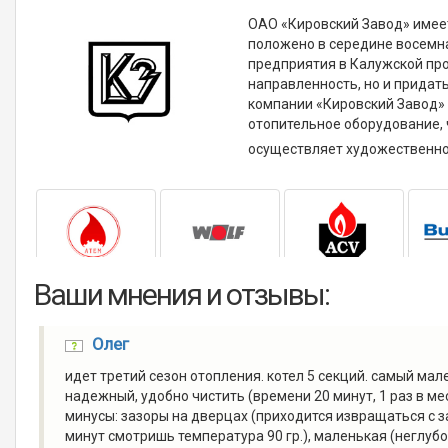
ОАО «Кировский Завод» имее
положено в середине восемн
предприятия в Калужской про
направленность, но и придат
компании «Кировский Завод»
отопительное оборудование, 
осуществляет художественное
Ваши мнения и отзывы:
Олег
идет третий сезон отопления. котел 5 секций. самый мале
надежный, удобно чистить (времени 20 минут, 1 раз в ме
минусы: зазоры на дверцах (приходится извращаться с з
минут смотришь температура 90 гр.), маленькая (неглубо