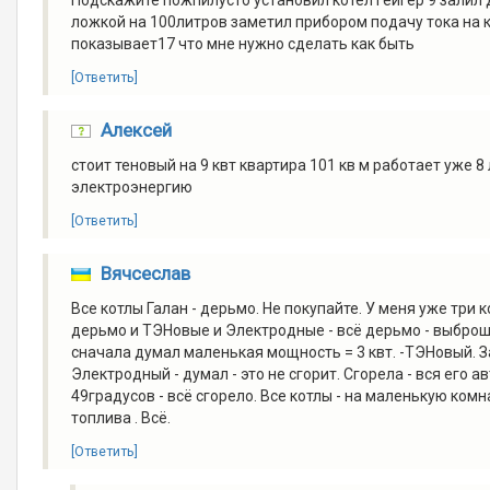
ложкой на 100литров заметил прибором подачу тока на к
показывает17 что мне нужно сделать как быть
[Ответить]
Алексей
стоит теновый на 9 квт квартира 101 кв м работает уже 8
электроэнергию
[Ответить]
Вячсеслав
Все котлы Галан - дерьмо. Не покупайте. У меня уже три 
дерьмо и ТЭНовые и Электродные - всё дерьмо - выброше
сначала думал маленькая мощность = 3 квт. -ТЭНовый. За
Электродный - думал - это не сгорит. Сгорела - вся его 
49градусов - всё сгорело. Все котлы - на маленькую ко
топлива . Всё.
[Ответить]