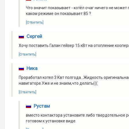
Что значит показывает - котёл очаг ничего не может по
каком режиме он показывает 85 ?
[Ответить]
Сергей
Хочу поставить Галан гейзер 15 кВт на отопление коопе
[Ответить]
Ника
Проработал котел 3 Квт полгода...Жидкость оригинальна
навигаторе.Уже и не знаем,что делать(((
[Ответить]
Рустам
вместо контактора установите либо твердотельное р
готовом к установке виде.