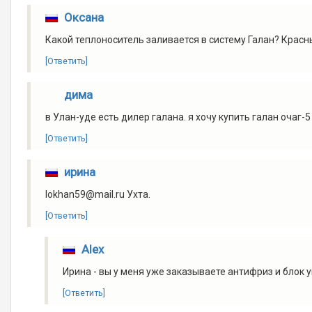
Оксана
Какой теплоноситель заливается в систему Галан? Красн
[Ответить]
дима
в Улан-уде есть дилер галана. я хочу купить галан очаг-5
[Ответить]
ирина
lokhan59@mail.ru Ухта.
[Ответить]
Alex
Ирина - вы у меня уже заказываете антифриз и блок у
[Ответить]