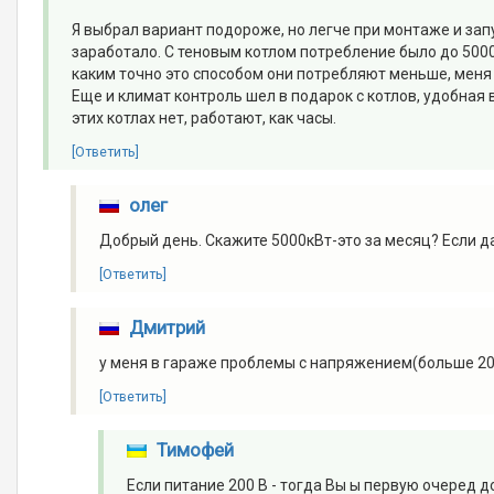
Я выбрал вариант подороже, но легче при монтаже и запу
заработало. С теновым котлом потребление было до 5000
каким точно это способом они потребляют меньше, меня э
Еще и климат контроль шел в подарок с котлов, удобная
этих котлах нет, работают, как часы.
[Ответить]
олег
Добрый день. Скажите 5000кВт-это за месяц? Если да
[Ответить]
Дмитрий
у меня в гараже проблемы с напряжением(больше 200
[Ответить]
Тимофей
Если питание 200 В - тогда Вы ы первую очеред 