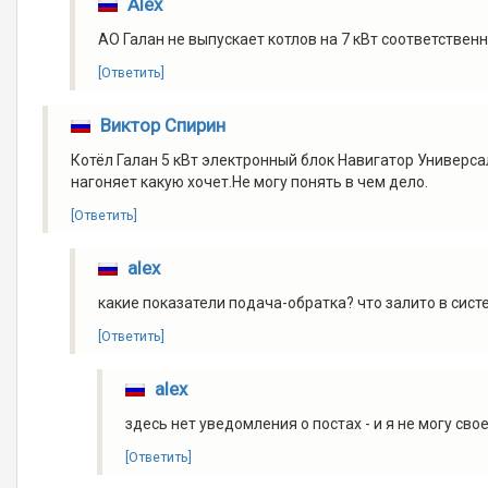
Alex
АО Галан не выпускает котлов на 7 кВт соответственн
[Ответить]
Виктор Спирин
Котёл Галан 5 кВт электронный блок Навигатор Универс
нагоняет какую хочет.Не могу понять в чем дело.
[Ответить]
alex
какие показатели подача-обратка? что залито в сис
[Ответить]
alex
здесь нет уведомления о постах - и я не могу св
[Ответить]