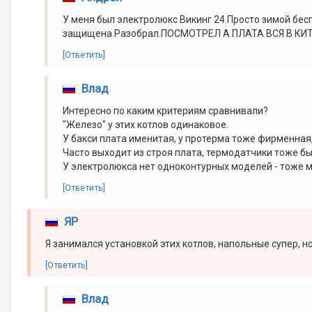
У меня был электролюкс Викинг 24.Просто зимой бес
защищена.Разобрал.ПОСМОТРЕЛ А ПЛАТА ВСЯ В КИТ
[Ответить]
Влад
Интересно по каким критериям сравнивали?
"Железо" у этих котлов одинаковое.
У бакси плата именитая, у протерма тоже фирменная,
Часто выходит из строя плата, термодатчики тоже бы
У электролюкса нет одноконтурных моделей - тоже ми
[Ответить]
ЯР
Я занимался установкой этих котлов, напольные супер, но н
[Ответить]
Влад