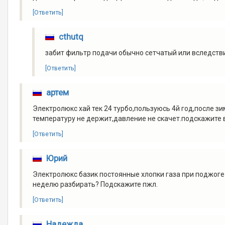
[Ответить]
cthutq
забит фильтр подачи обычно сетчатый или вследств
[Ответить]
артем
Электролюкс хай тек 24 турбо,пользуюсь 4й год,после 
температуру не держит,давление не скачет.подскажите 
[Ответить]
Юрий
Электролюкс базик постоянные хлопки газа при поджоге 
неделю разбирать? Подскажите пжл.
[Ответить]
Надежда