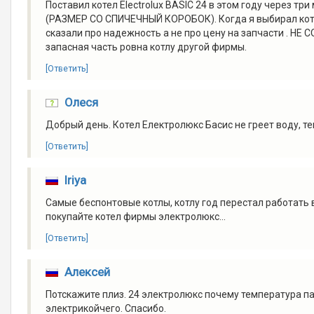
Поставил котел Electrolux BASIC 24 в этом году через тр
(РАЗМЕР СО СПИЧЕЧНЫЙ КОРОБОК). Когда я выбирал котел
сказали про надежность а не про цену на запчасти . НЕ
запасная часть ровна котлу другой фирмы.
[Ответить]
Олеся
Добрый день. Котел Електролюкс Басис не греет воду, т
[Ответить]
Iriya
Самые беспонтовые котлы, котлу год перестал работать 
покупайте котел фирмы электролюкс...
[Ответить]
Алексей
Потскажите плиз. 24 электролюкс почему температура пад
электрикойчего. Спасибо.