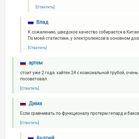
[Ответить]
Влад
К сожалению, шведское качество собирается в Китае
По моей статистике, у электролюксов в основном дох
[Ответить]
артем
стоит уже 2 года. хайтек 24 с коаксиальной трубой, оче
посоветовал.
[Ответить]
Дима
Если сравнивать по функционалу протерм гепард и бакси 
[Ответить]
Андрей