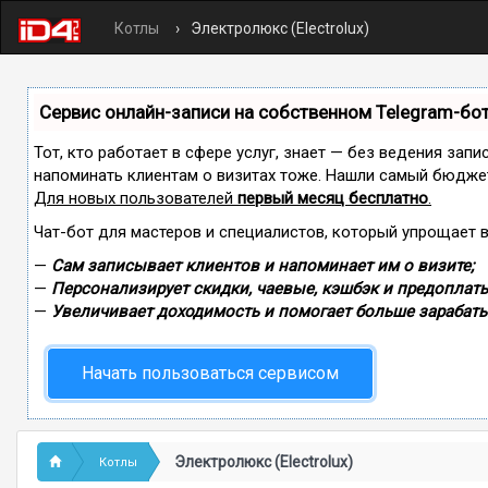
Котлы
Электролюкс (Electrolux)
Сервис онлайн-записи на собственном Telegram-бо
Тот, кто работает в сфере услуг, знает — без ведения запи
напоминать клиентам о визитах тоже. Нашли самый бюдже
Для новых пользователей
первый месяц бесплатно
.
Чат-бот для мастеров и специалистов, который упрощает 
—
Сам записывает клиентов и напоминает им о визите;
—
Персонализирует скидки, чаевые, кэшбэк и предоплаты
—
Увеличивает доходимость и помогает больше зарабаты
Начать пользоваться сервисом
Электролюкс (Electrolux)
Котлы