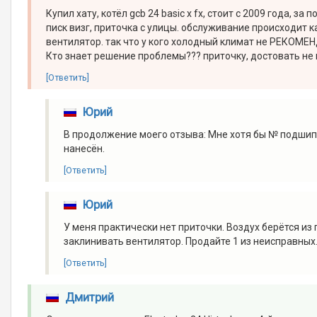
Купил хату, котёл gcb 24 basic x fx, стоит с 2009 года, за
писк визг, приточка с улицы. обслуживание происходит к
вентилятор. так что у кого холодный климат не РЕКОМЕН
Кто знает решение проблемы??? приточку, достовать не 
[Ответить]
Юрий
В продолжение моего отзыва: Мне хотя бы № подшип
нанесён.
[Ответить]
Юрий
У меня практически нет приточки. Воздух берётся из
заклинивать вентилятор. Продайте 1 из неисправных
[Ответить]
Дмитрий