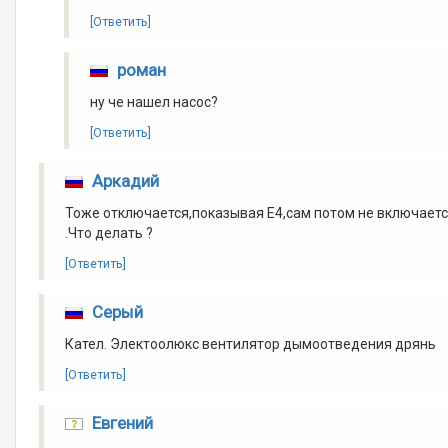
[Ответить]
роман
ну че нашел насос?
[Ответить]
Аркадий
Тоже отключается,показывая Е4,сам потом не включаетс
.Что делать ?
[Ответить]
Серый
Кател. Электоолюкс вентилятор дымоотведения дрянь
[Ответить]
Евгений