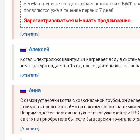
SeoHammer еще предоставляет технологию
Буст
, о
появляются уже в течение первых 7 дней.
Зарегистрироваться и Начать продвижение
[Ответить]
Алексей
Котел Электролюкс квантум 24 нагревает воду в системе 
температура падает на 15 гр., после длительного нагрева
[Ответить]
Анна
С самой установки котла с коаксиальной трубой, он делае
стоимость нового котла! Но на покупку нового на те мом
Например, котел постоянно тухнет и запускается при ГВС 
ба его не приобретала бы, если бы вовремя почитала отзыв
[Ответить]