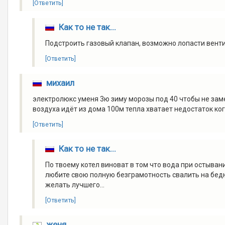
[Ответить]
Как то не так...
Подстроить газовый клапан, возможно лопасти вентил
[Ответить]
михаил
электролюкс уменя 3ю зиму морозы под 40 чтобы не заме
воздуха идёт из дома 100м тепла хватает недостаток к
[Ответить]
Как то не так...
По твоему котел виноват в том что вода при остыван
любите свою полную безграмотность свалить на бедны
желать лучшего...
[Ответить]
женя