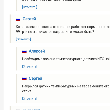
[Ответить]
Сергей
Котел электролюкс на отоплении работает нормально. а
99 гр. и не включается нагрев -что может быть?
[Ответить]
Алексей
Необходима замена температурного датчика NTC на 
[Ответить]
Сергей
Накрылся датчик температурный на гвс замените его
стоит
[Ответить]