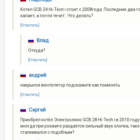
Котел GCB 24 Hi-Tecn i стоит с 2008года. Последние два
капает, а почти течет...Что делать?
[Ответить]
Влад
Откуда?
[Ответить]
андрей
накрылся вентелятор подскажите как поменять
[Ответить]
Сергей
Приобрёл котёл Электролюкс GCB 28 Hi-Tech i в 2010 год
иногда при розжиге раздаётся сильный звук хлопка, тако
сталкивался с подобным?