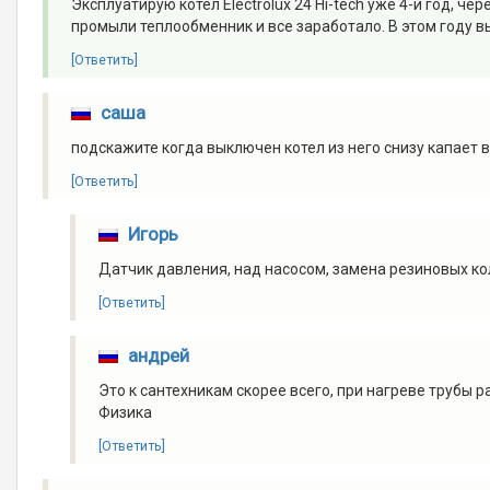
Эксплуатирую котел Electrolux 24 Hi-tech уже 4-й год, ч
промыли теплообменник и все заработало. В этом году вы
[Ответить]
саша
подскажите когда выключен котел из него снизу капает во
[Ответить]
Игорь
Датчик давления, над насосом, замена резиновых ко
[Ответить]
андрей
Это к сантехникам скорее всего, при нагреве трубы 
Физика
[Ответить]