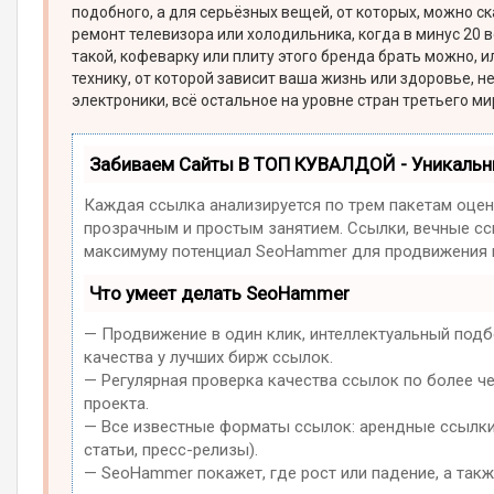
подобного, а для серьёзных вещей, от которых, можно с
ремонт телевизора или холодильника, когда в минус 20
такой, кофеварку или плиту этого бренда брать можно, 
технику, от которой зависит ваша жизнь или здоровье, не
электроники, всё остальное на уровне стран третьего мир
Забиваем Сайты В ТОП КУВАЛДОЙ - Уникаль
Каждая ссылка анализируется по трем пакетам оцен
прозрачным и простым занятием. Ссылки, вечные ссы
максимуму потенциал SeoHammer для продвижения в
Что умеет делать SeoHammer
— Продвижение в один клик, интеллектуальный подб
качества у лучших бирж ссылок.
— Регулярная проверка качества ссылок по более ч
проекта.
— Все известные форматы ссылок: арендные ссылки,
статьи, пресс-релизы).
— SeoHammer покажет, где рост или падение, а такж