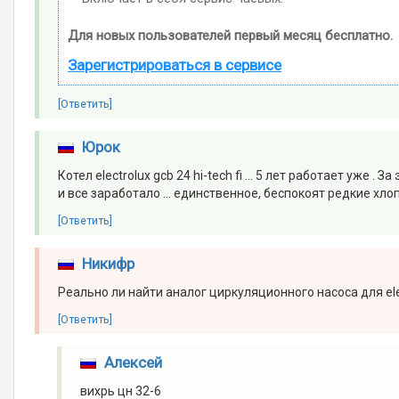
Для новых пользователей первый месяц бесплатно.
Зарегистрироваться в сервисе
[Ответить]
Юрок
Котел electrolux gcb 24 hi-tech fi ... 5 лет работает уже 
и все заработало ... единственное, беспокоят редкие хло
[Ответить]
Никифр
Реально ли найти аналог циркуляционного насоса для el
[Ответить]
Алексей
вихрь цн 32-6