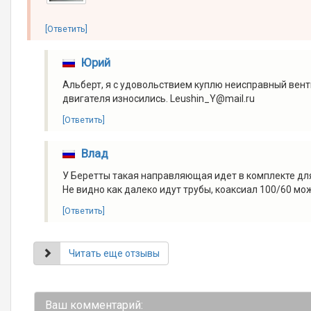
[Ответить]
Юрий
Альберт, я с удовольствием куплю неисправный вент
двигателя износились. Leushin_Y@mail.ru
[Ответить]
Влад
У Беретты такая направляющая идет в комплекте д
Не видно как далеко идут трубы, коаксиал 100/60 мож
[Ответить]
Читать еще отзывы
Ваш комментарий: