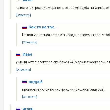
кател электролюкс мерзнет все время труба на улице, о
[Ответить]
Как то не так...
Не пользоваться котлом в холодное время года, чтоб
[Ответить]
Иван
у меня котел электролюкс бакси 24 .мерзнет кооксальная
[Ответить]
андрей
проверьте уклон по инструкции (около-2градусов)
[Ответить]
игорь