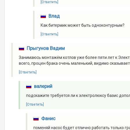
[Ответить]
Влад
Как битермик может быть одноконтурным?
[Ответить]
Прыгунов Вадим
Занимаюсь монтажём котлов уже более пяти лет к Элект
всего, процен брака очень маленький, видимо сказывае
[Ответить]
валерий
подскажите требуется ли к электролюксу базис допол
[Ответить]
Фанис
поменяй насос будет отлично работать только г