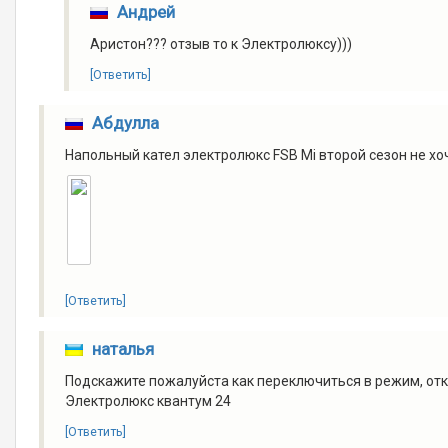
Андрей
Аристон??? отзыв то к Электролюксу)))
[Ответить]
Абдулла
Напольный кател электролюкс FSB Mi второй сезон не хо
[Ответить]
наталья
Подскажите пожалуйста как переключиться в режим, отк
Электролюкс квантум 24
[Ответить]