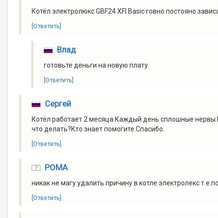
Котёл электролюкс GBF24 XFI Basic говно постояно завис
[Ответить]
Влад
готовьте деньги на новую плату.
[Ответить]
Сергей
Котёл работает 2 месяца.Каждый день сплошные нервы.П
что делать?Кто знает помогите.Спасибо.
[Ответить]
РОМА
никак не магу удалить причину в котле электролекс т.е.п
[Ответить]