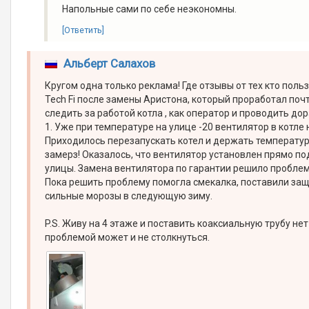
Напольные сами по себе неэкономны.
[Ответить]
Альберт Салахов
Кругом одна только реклама! Где отзывы от тех кто поль
Tech Fi после замены Аристона, который проработал почти
следить за работой котла , как оператор и проводить дор
1. Уже при температуре на улице -20 вентилятор в котле
Приходилось перезапускать котел и держать температуру
замерз! Оказалось, что вентилятор установлен прямо под
улицы. Замена вентилятора по гарантии решило проблему
Пока решить проблему помогла смекалка, поставили защи
сильные морозы в следующую зиму.
P.S. Живу на 4 этаже и поставить коаксиальную трубу нет
проблемой может и не столкнуться.