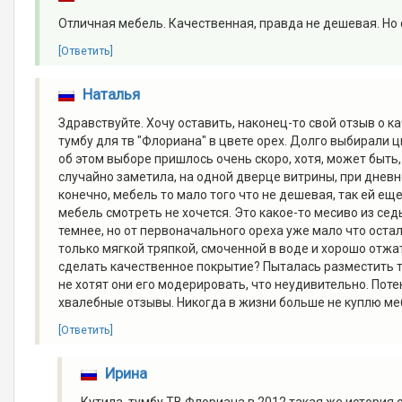
Отличная мебель. Качественная, правда не дешевая. Но 
[Ответить]
Наталья
Здравствуйте. Хочу оставить, наконец-то свой отзыв о к
тумбу для тв "Флориана" в цвете орех. Долго выбирали 
об этом выборе пришлось очень скоро, хотя, может быть,
случайно заметила, на одной дверце витрины, при дневн
конечно, мебель то мало того что не дешевая, так ей еще 
мебель смотреть не хочется. Это какое-то месиво из сед
темнее, но от первоначального ореха уже мало что оста
только мягкой тряпкой, смоченной в воде и хорошо отжа
сделать качественное покрытие? Пыталась разместить так
не хотят они его модерировать, что неудивительно. По
хвалебные отзывы. Никогда в жизни больше не куплю ме
[Ответить]
Ирина