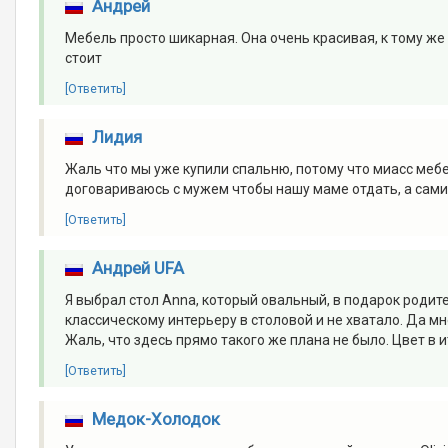
Андрей
Мебель просто шикарная. Она очень красивая, к тому же 
стоит
[Ответить]
Лидия
Жаль что мы уже купили спальню, потому что миасс мебе
договариваюсь с мужем чтобы нашу маме отдать, а сам
[Ответить]
Андрей UFA
Я выбрал стол Anna, который овальный, в подарок родите
классическому интерьеру в столовой и не хватало. Да мн
Жаль, что здесь прямо такого же плана не было. Цвет в 
[Ответить]
Медок-Холодок