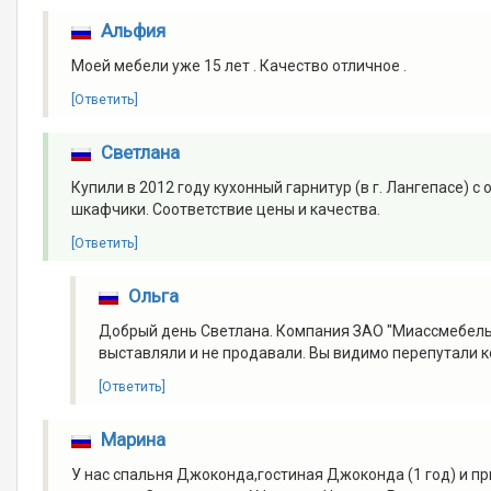
Альфия
Моей мебели уже 15 лет . Качество отличное .
[Ответить]
Светлана
Купили в 2012 году кухонный гарнитур (в г. Лангепасе) 
шкафчики. Соответствие цены и качества.
[Ответить]
Ольга
Добрый день Светлана. Компания ЗАО "Миассмебель" С
выставляли и не продавали. Вы видимо перепутали ко
[Ответить]
Марина
У нас спальня Джоконда,гостиная Джоконда (1 год) и п