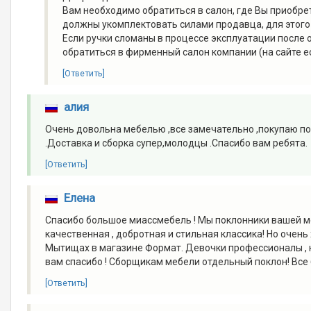
Вам необходимо обратиться в салон, где Вы приобрет
должны укомплектовать силами продавца, для этог
Если ручки сломаны в процессе эксплуатации после о
обратиться в фирменный салон компании (на сайте 
[Ответить]
алия
Очень довольна мебелью ,все замечательно ,покупаю по
.Доставка и сборка супер,молодцы .Спасибо вам ребята.
[Ответить]
Елена
Спасибо большое миассмебель ! Мы поклонники вашей мебе
качественная , добротная и стильная классика! Но очен
Мытищах в магазине Формат. Девочки профессионалы , н
вам спасибо ! Сборщикам мебели отдельный поклон! Все б
[Ответить]