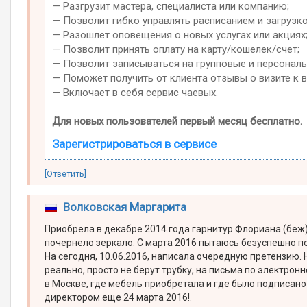
— Разгрузит мастера, специалиста или компанию;
— Позволит гибко управлять расписанием и загрузко
— Разошлет оповещения о новых услугах или акциях
— Позволит принять оплату на карту/кошелек/счет;
— Позволит записываться на групповые и персонал
— Поможет получить от клиента отзывы о визите к в
— Включает в себя сервис чаевых.
Для новых пользователей первый месяц бесплатно.
Зарегистрироваться в сервисе
[Ответить]
Волковская Маргарита
Приобрела в декабре 2014 года гарнитур Флориана (беж) 
почернело зеркало. С марта 2016 пытаюсь безуспешно п
На сегодня, 10.06.2016, написала очередную претензию. 
реально, просто не берут трубку, на письма по электронн
в Москве, где мебель приобретала и где было подписан
директором еще 24 марта 2016!.