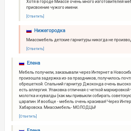
Хотя в городе Миассе очень много изготовителей ме
присвоение чужого имени.
[Ответить]
Нижегородка
Миассмебель детские гарнитуры никогда не произво
[Ответить]
Елена
Мебель получили, заказывали через Интернет в Новосиб
произошла задержка из-за праздников, получилось почти
обрешеткой. Спальний гарнитур Джоконда очень высоког
есть аллергия. Упаковка отличная с четкой маркировкой 
молотка и кувалды (как мы привыкли собирать советскую
царапин. И вообще - мебель очень красивая! Через Инте
Хабаровска. Миассмебель- МОЛОДЦЫ!
[Ответить]
Елена