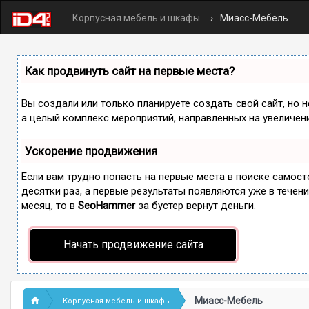
Корпусная мебель и шкафы
Миасс-Мебель
Как продвинуть сайт на первые места?
Вы создали или только планируете создать свой сайт, но н
а целый комплекс мероприятий, направленных на увеличен
Ускорение продвижения
Если вам трудно попасть на первые места в поиске самос
десятки раз, а первые результаты появляются уже в течение
месяц, то в
SeoHammer
за бустер
вернут деньги.
Начать продвижение сайта
Миасс-Мебель
Корпусная мебель и шкафы