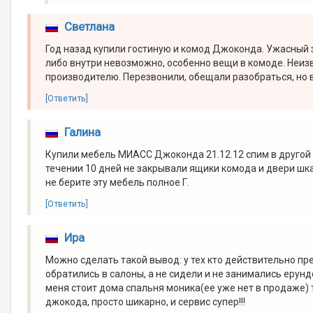
Светлана
Год назад купили гостиную и комод Джоконда. Ужасный з
либо внутри невозможно, особенно вещи в комоде. Неизв
производителю. Перезвонили, обещали разобраться, но 
[Ответить]
Галина
Купили мебель МИАСС Джоконда 21.12.12 спим в другой 
течении 10 дней не закрывали ящики комода и двери шк
не берите эту мебель полное Г.
[Ответить]
Ира
Можно сделать такой вывод: у тех кто действительно пр
обратились в салоны, а не сидели и не занимались ерундо
меня стоит дома спальня моника(ее уже нет в продаже) та
джокода, просто шикарно, и сервис супер!!!