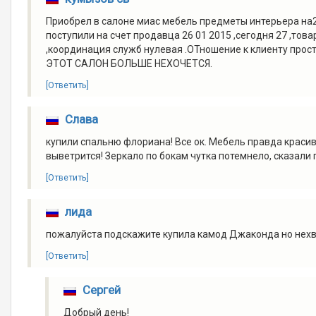
Приобрел в салоне миас мебель предметы интерьера на2
поступили на счет продавца 26 01 2015 ,сегодня 27 ,т
,координация служб нулевая .ОТношение к клиенту про
ЭТОТ САЛОН БОЛЬШЕ НЕХОЧЕТСЯ.
[Ответить]
Слава
купили спальню флориана! Все ок. Мебель правда красив
выветрится! Зеркало по бокам чутка потемнело, сказали
[Ответить]
лида
пожалуйста подскажите купила камод Джаконда но нехва
[Ответить]
Сергей
Добрый день!