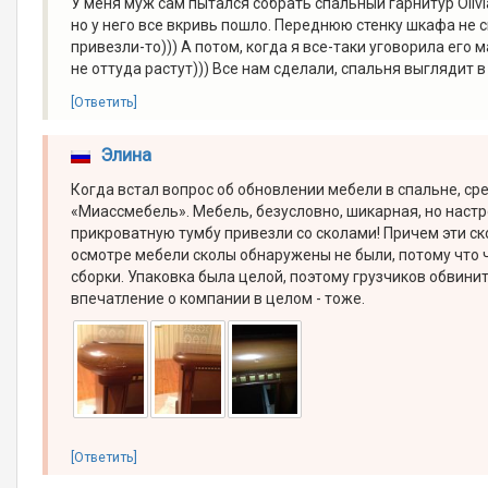
У меня муж сам пытался собрать спальный гарнитур Oli
но у него все вкривь пошло. Переднюю стенку шкафа не см
привезли-то))) А потом, когда я все-таки уговорила его м
не оттуда растут))) Все нам сделали, спальня выглядит 
[Ответить]
Элина
Когда встал вопрос об обновлении мебели в спальне, ср
«Миассмебель». Мебель, безусловно, шикарная, но наст
прикроватную тумбу привезли со сколами! Причем эти ско
осмотре мебели сколы обнаружены не были, потому что ч
сборки. Упаковка была целой, поэтому грузчиков обвини
впечатление о компании в целом - тоже.
[Ответить]