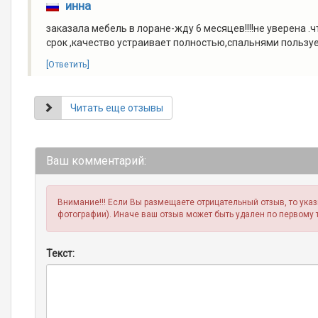
инна
заказала мебель в лоране-жду 6 месяцев!!!!не уверена 
срок ,качество устраивает полностью,спальнями польз
[Ответить]
Читать еще отзывы
Ваш комментарий:
Внимание!!! Если Вы размещаете отрицательный отзыв, то ука
фотографии). Иначе ваш отзыв может быть удален по первому 
Текст: