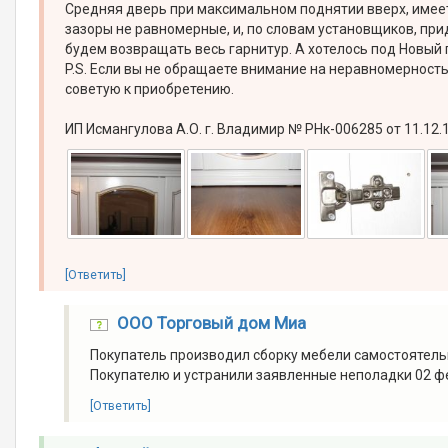
Средняя дверь при максимальном поднятии вверх, имеет н
зазоры не равномерные, и, по словам установщиков, при
будем возвращать весь гарнитур. А хотелось под Новый 
P.S. Если вы не обращаете внимание на неравномерность 
советую к приобретению.
ИП Исмангулова А.О. г. Владимир № РНк-006285 от 11.12.
[Ответить]
ООО Торговый дом Миа
Покупатель производил сборку мебели самостоятель
Покупателю и устранили заявленные неполадки 02 ф
[Ответить]