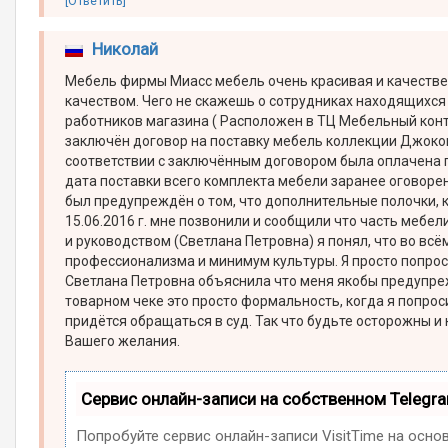
[Ответить]
Николай
Мебель фирмы Миасс мебель очень красивая и качествен
качеством. Чего не скажешь о сотрудниках находящихся 
работников магазина ( Расположен в ТЦ Мебельный контин
заключён договор на поставку мебель коллекции Джоко
соответствии с заключённым договором была оплачена по
дата поставки всего комплекта мебели заранее оговорена
был предупреждён о том, что дополнительные полочки, ко
15.06.2016 г. мне позвонили и сообщили что часть мебел
и руководством (Светлана Петровна) я понял, что во всё
профессионализма и минимум культуры. Я просто попрос
Светлана Петровна объяснила что меня якобы предупрежд
товарном чеке это просто формальность, когда я попрос
придётся обращаться в суд. Так что будьте осторожны и 
Вашего желания.
Сервис онлайн-записи на собственном Telegr
Попробуйте сервис онлайн-записи VisitTime на осно