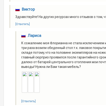
Виктор
Здравствуйте! На других ресурсах много отзывов о том, 
[Ответить]
Лариса
К сожалению моя Флорианна не стала исключением из
три раза возили обеденный стол.т.к. лаковое покрыт
складе потому,что на половине экземпляров на ножк
главный сюрприз проявился после гарантийного сро
далеко от батарей центрального отопления мои почт
выводы! Нужна ли Вам такая мебель?
[Ответить]