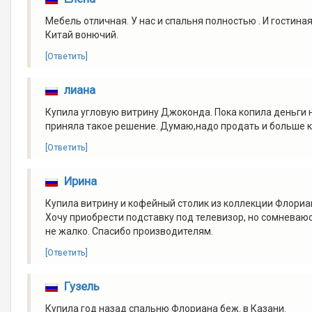
Мебель отличная. У нас и спальня полностью . И гостиная
Китай вонючий.
[Ответить]
лиана
Купила угловую витрину Джоконда. Пока копила деньги 
приняла такое решение. Думаю,надо продать и больше к
[Ответить]
Ирина
Купила витрину и кофейный столик из коллекции Флориан
Хочу приобрести подставку под телевизор, но сомневаюс
не жалко. Спасибо производителям.
[Ответить]
Гузель
Купила год назад спальню Флориана беж. в Казани.