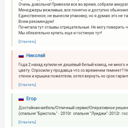
Очень довольна! Привезли все во время, собрали аккура
Менеджеры вежливые, все понятно и доступно обьяснили
Единственное, не вынесли упаковку, но я думаю это не т
Всем рекомендую!
Почитала тут отзывы отрицательные. Не могу поверить ч
Мы обязательно купить еще и гостиную тут!
[Ответить]
Николай
Года 2 назад купили не дешёвый белый комод, не много 
цвету. Спросили у продавца что со временем темнеет? Нет
стенок и крышка пожелтели, хотел вернуть но срок гарант
[Ответить]
Егор
Достойная мебель!Отличный сервис!Оперативное решение
(спальня "Бристоль" - 2010г. спальня "Луиджи"-2012г. гос
[Ответить]