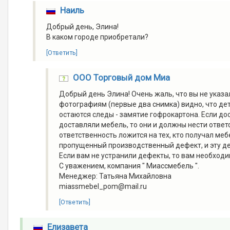
Наиль
Добрый день, Элина!
В каком городе приобретали?
[Ответить]
ООО Торговый дом Миа
Добрый день Элина! Очень жаль, что вы не указал
фотографиям (первые два снимка) видно, что дет
остаются следы - замятие гофрокартона. Если до
доставляли мебель, то они и должны нести ответ
ответственность ложится на тех, кто получал меб
пропущенный производственный дефект, и эту де
Если вам не устранили дефекты, то вам необходи
С уважением, компания " Миассмебель ".
Менеджер: Татьяна Михайловна
miassmebel_pom@mail.ru
[Ответить]
Елизавета