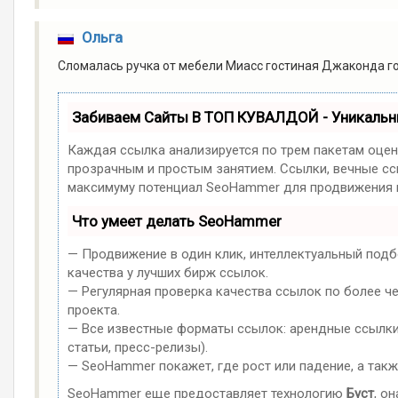
Ольга
Сломалась ручка от мебели Миасс гостиная Джаконда го
Забиваем Сайты В ТОП КУВАЛДОЙ - Уникаль
Каждая ссылка анализируется по трем пакетам оцен
прозрачным и простым занятием. Ссылки, вечные ссы
максимуму потенциал SeoHammer для продвижения в
Что умеет делать SeoHammer
— Продвижение в один клик, интеллектуальный подб
качества у лучших бирж ссылок.
— Регулярная проверка качества ссылок по более ч
проекта.
— Все известные форматы ссылок: арендные ссылки,
статьи, пресс-релизы).
— SeoHammer покажет, где рост или падение, а такж
SeoHammer еще предоставляет технологию
Буст
, о