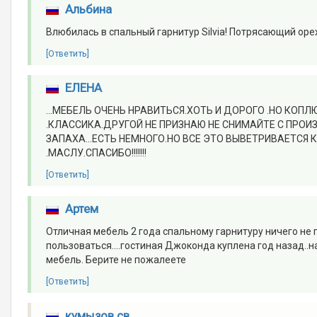
Альбина
Влюбилась в спальный гарнитур Silvia! Потрясающий оре
[Ответить]
ЕЛЕНА
...МЕБЕЛЬ ОЧЕНЬ НРАВИТЬСЯ.ХОТЬ И ДОРОГО .НО КОПЛ
.КЛАССИКА.ДРУГОЙ НЕ ПРИЗНАЮ НЕ СНИМАЙТЕ С ПРОИ
ЗАПАХА...ЕСТЬ НЕМНОГО.НО ВСЕ ЭТО ВЫВЕТРИВАЕТСЯ 
.МАСЛУ.СПАСИБО!!!!!!!
[Ответить]
Артем
Отличная мебель 2 года спальному гарнитуру ничего не 
пользоваться....гостиная Джоконда куплена год назад..н
мебель. Берите не пожалеете
[Ответить]
кумызов св