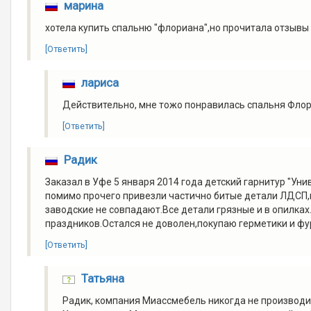
марина
хотела купить спальню "флориана",но прочитала отзывы 
[Ответить]
лариса
Действительно, мне тожо понравилась спальня Флор
[Ответить]
Радик
Заказал в Уфе 5 января 2014 года детский гарнитур "Ун
помимо прочего привезли частично битые детали ЛДСП,
заводские не совпадают.Все детали грязные и в опилках
праздников.Остался не доволен,покупаю герметики и ф
[Ответить]
Татьяна
Радик, компания Миассмебель никогда не производил