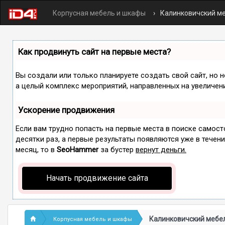
Корпусная мебель и шкафы
Калинковичский м
Как продвинуть сайт на первые места?
Вы создали или только планируете создать свой сайт, но н
а целый комплекс мероприятий, направленных на увеличен
Ускорение продвижения
Если вам трудно попасть на первые места в поиске самос
десятки раз, а первые результаты появляются уже в течение
месяц, то в
SeoHammer
за бустер
вернут деньги.
Начать продвижение сайта
Калинковичский мебе
Корпусная мебель и шкафы