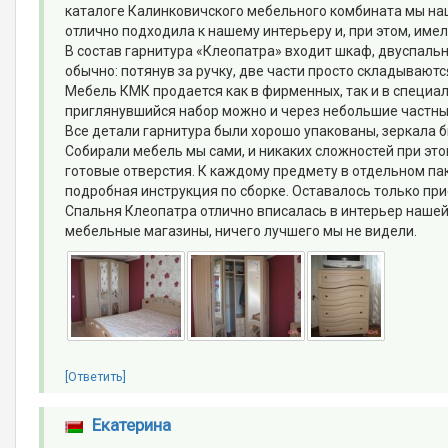
каталоге Калинковичского мебельного комбината мы наш
отлично подходила к нашему интерьеру и, при этом, име
В состав гарнитура «Клеопатра» входит шкаф, двуспаль
обычно: потянув за ручку, две части просто складываютс
Мебель КМК продается как в фирменных, так и в специа
приглянувшийся набор можно и через небольшие частные
Все детали гарнитура были хорошо упакованы, зеркала 
Собирали мебель мы сами, и никаких сложностей при это
готовые отверстия. К каждому предмету в отдельном па
подробная инструкция по сборке. Оставалось только при
Спальня Клеопатра отлично вписалась в интерьер нашей к
мебельные магазины, ничего лучшего мы не видели.
[Ответить]
Екатерина