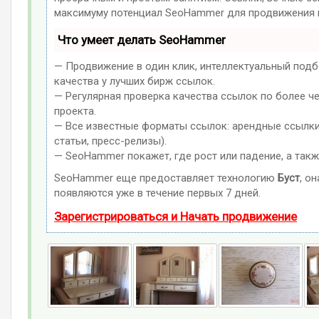
максимуму потенциал SeoHammer для продвижения в
Что умеет делать SeoHammer
— Продвижение в один клик, интеллектуальный подб
качества у лучших бирж ссылок.
— Регулярная проверка качества ссылок по более ч
проекта.
— Все известные форматы ссылок: арендные ссылки,
статьи, пресс-релизы).
— SeoHammer покажет, где рост или падение, а такж
SeoHammer еще предоставляет технологию
Буст
, о
появляются уже в течение первых 7 дней.
Зарегистрироваться и Начать продвижение