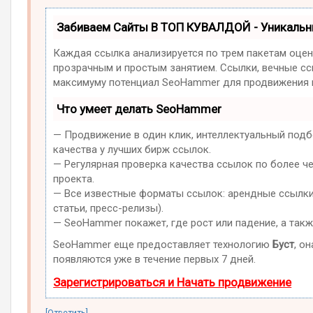
Забиваем Сайты В ТОП КУВАЛДОЙ - Уникаль
Каждая ссылка анализируется по трем пакетам оцен
прозрачным и простым занятием. Ссылки, вечные ссы
максимуму потенциал SeoHammer для продвижения в
Что умеет делать SeoHammer
— Продвижение в один клик, интеллектуальный подб
качества у лучших бирж ссылок.
— Регулярная проверка качества ссылок по более ч
проекта.
— Все известные форматы ссылок: арендные ссылки,
статьи, пресс-релизы).
— SeoHammer покажет, где рост или падение, а такж
SeoHammer еще предоставляет технологию
Буст
, о
появляются уже в течение первых 7 дней.
Зарегистрироваться и Начать продвижение
[Ответить]