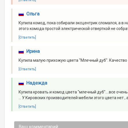
Ольга
Купила комод, пока собирали эксцентрик сломался, а в н
этого комода простой электрической отверткой не собра
[Ответить]
Ирина
Купила малую прихожую цвета "Млечный дуб". Качество н
[Ответить]
Надежда
Купила кровать и комод цвета "млечный дуб"....все очен
... У Кировских производителей мебели этого цвета нет 
[Ответить]
Ваш комментарий: