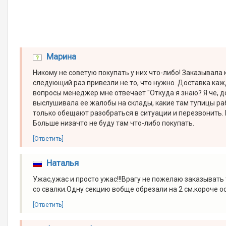
Марина
Никому не советую покупать у них что-либо! Заказывала 
следующий раз привезли не то, что нужно. Доставка каж
вопросы менеджер мне отвечает "Откуда я знаю? Я че, д
выслушивала ее жалобы на склады, какие там тупицы ра
только обещают разобраться в ситуации и перезвонить.
Больше низачто не буду там что-либо покупать.
[Ответить]
Наталья
Ужас,ужас и просто ужас!!!Врагу не пожелаю заказывать
со свалки.Одну секцию вобще обрезали на 2 см.короче о
[Ответить]