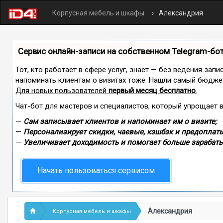
Корпусная мебель и шкафы
Александрия
Сервис онлайн-записи на собственном Telegram-бо
Тот, кто работает в сфере услуг, знает — без ведения запи
напоминать клиентам о визитах тоже. Нашли самый бюдже
Для новых пользователей
первый месяц бесплатно
.
Чат-бот для мастеров и специалистов, который упрощает 
—
Сам записывает клиентов и напоминает им о визите;
—
Персонализирует скидки, чаевые, кэшбэк и предоплаты
—
Увеличивает доходимость и помогает больше зарабаты
Начать пользоваться сервисом
Александрия
Корпусная мебель и шкафы