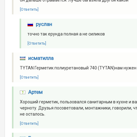
[Ответить]
руслан
точно так ерунда полная а не силиков
[Ответить]
исматилла
TYTAN Герметик полиуретановый 740 (TYTAN)нам нужен 
[Ответить]
Артем
Хороший герметик, пользовался санитарным в кухне и ван
черноту. Друзья посоветовали, монтажники, говорили, ч
не осталось.
[Ответить]