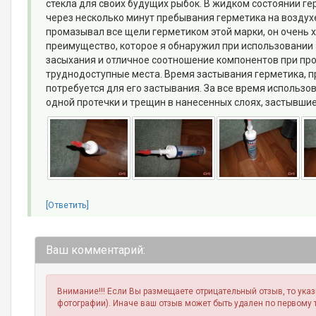
стекла для своих будущих рыбок. В жидком состоянии ге
через несколько минут пребывания герметика на воздухе
промазывал все щели герметиком этой марки, он очень х
преимущество, которое я обнаружил при использовании 
засыхания и отличное соотношение компонентов при про
труднодоступные места. Время застывания герметика, п
потребуется для его застывания. За все время использо
одной протечки и трещин в нанесенных слоях, застывши
[Ответить]
Ваш комментарий:
Внимание!!! Если Вы размещаете отрицательный отзыв, то ука
фотографии). Иначе ваш отзыв может быть удален по первому 