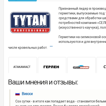
Признанный лидер в производ
герметики, выпускаемые под
средствами для обработки шв
потребностей компания «СЕЛЕ
(искусственного каучука), п
Герметики на силиконовой ос
используются и для внутренн
числе кровельных работ.
Ваши мнения и отзывы:
Викки
Сох сутки - в итоге как попадает вода - становится белы
он дальше отрывается. Лучше бы взяла другой какой