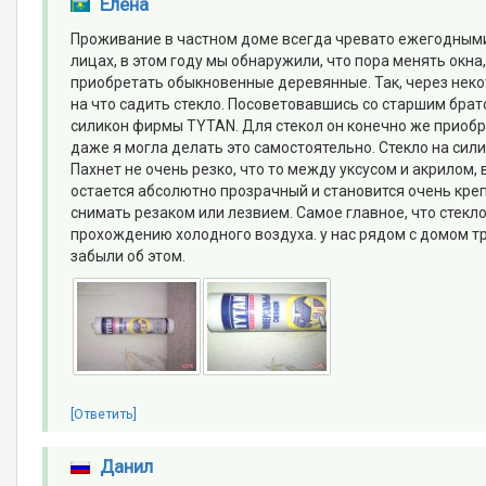
Елена
Проживание в частном доме всегда чревато ежегодными
лицах, в этом году мы обнаружили, что пора менять окна
приобретать обыкновенные деревянные. Так, через некот
на что садить стекло. Посоветовавшись со старшим бра
силикон фирмы TYTAN. Для стекол он конечно же приобре
даже я могла делать это самостоятельно. Стекло на сили
Пахнет не очень резко, что то между уксусом и акрилом, 
остается абсолютно прозрачный и становится очень креп
снимать резаком или лезвием. Самое главное, что стекло
прохождению холодного воздуха. у нас рядом с домом т
забыли об этом.
[Ответить]
Данил