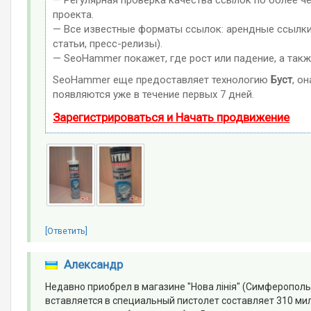
проекта.
— Все известные форматы ссылок: арендные ссылки,
статьи, пресс-релизы).
— SeoHammer покажет, где рост или падение, а такж
SeoHammer еще предоставляет технологию
Буст
, о
появляются уже в течение первых 7 дней.
Зарегистрироваться и Начать продвижение
[Ответить]
Александр
Недавно приобрел в магазине "Нова лінія" (Симферополь
вставляется в специальный пистолет составляет 310 мил