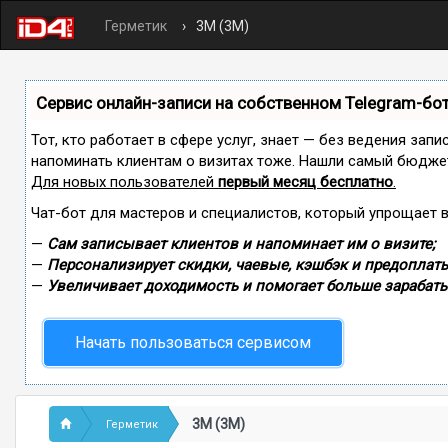
Герметик
3M (3М)
Сервис онлайн-записи на собственном Telegram-бо
Тот, кто работает в сфере услуг, знает — без ведения запи
напоминать клиентам о визитах тоже. Нашли самый бюдже
Для новых пользователей
первый месяц бесплатно
.
Чат-бот для мастеров и специалистов, который упрощает 
—
Сам записывает клиентов и напоминает им о визите;
—
Персонализирует скидки, чаевые, кэшбэк и предоплаты
—
Увеличивает доходимость и помогает больше зарабаты
Начать пользоваться сервисом
3M (3М)
Герметик