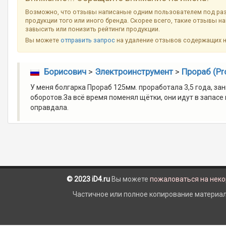
Возможно, что отзывы написаные одним пользователем под ра
продукции того или иного бренда. Скорее всего, такие отзывы н
завысить или понизить рейтинги продукции.
Вы можете
отправить запрос
на удаление отзывов содержащих 
Борисович
>
Электроинструмент
>
Прораб (Pr
У меня болгарка Прораб 125мм. проработала 3,5 года, з
оборотов.За всё время поменял щётки, они идут в запасе 
оправдала.
© 2023 iD4.ru
Вы можете
пожаловаться на нек
Частичное или полное копирование материало