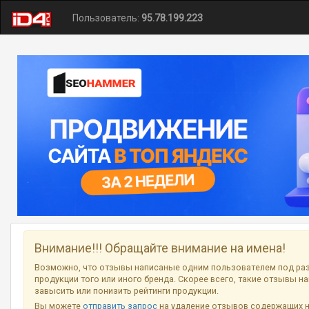
Пользователь:
95.78.199.223
Внимание!!! Обращайте внимание на имена!
Возможно, что отзывы написаные одним пользователем под ра
продукции того или иного бренда. Скорее всего, такие отзывы н
завысить или понизить рейтинги продукции.
Вы можете
отправить запрос
на удаление отзывов содержащих 