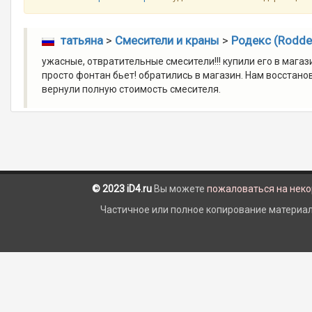
татьяна
>
Смесители и краны
>
Родекс (Rodde
ужасные, отвратительные смесители!!! купили его в магаз
просто фонтан бьет! обратились в магазин. Нам восстанов
вернули полную стоимость смесителя.
© 2023 iD4.ru
Вы можете
пожаловаться на нек
Частичное или полное копирование материало