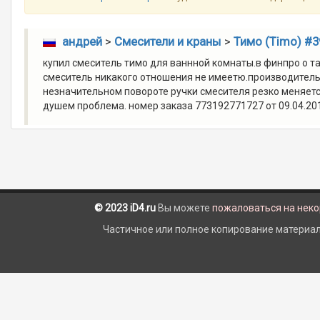
андрей
>
Смесители и краны
>
Тимо (Timo) #3
купил смеситель тимо для ваннной комнаты.в финпро о 
смеситель никакого отношения не имеетю.производитель
незначительном повороте ручки смесителя резко меняется
душем проблема. номер заказа 773192771727 от 09.04.201
© 2023 iD4.ru
Вы можете
пожаловаться на нек
Частичное или полное копирование материало