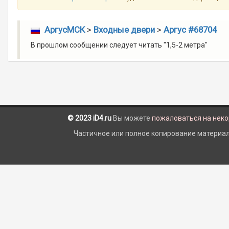
АргуcМСК
>
Входные двери
>
Аргус #68704
В прошлом сообщении следует читать "1,5-2 метра"
© 2023 iD4.ru
Вы можете
пожаловаться на нек
Частичное или полное копирование материало