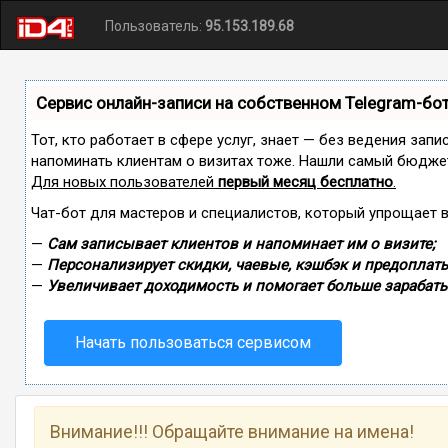
Пользователь:
95.153.189.68
Сервис онлайн-записи на собственном Telegram-бо
Тот, кто работает в сфере услуг, знает — без ведения запи
напоминать клиентам о визитах тоже. Нашли самый бюдже
Для новых пользователей
первый месяц бесплатно
.
Чат-бот для мастеров и специалистов, который упрощает 
—
Сам записывает клиентов и напоминает им о визите;
—
Персонализирует скидки, чаевые, кэшбэк и предоплаты
—
Увеличивает доходимость и помогает больше зарабаты
Начать пользоваться сервисом
Внимание!!! Обращайте внимание на имена!