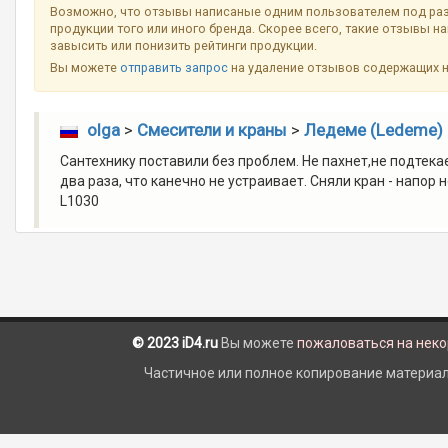
Возможно, что отзывы написаные одним пользователем под ра
продукции того или иного бренда. Скорее всего, такие отзывы н
завысить или понизить рейтинги продукции.
Вы можете
отправить запрос
на удаление отзывов содержащих 
olga
>
Смесители и краны
>
Ледеме (Ledeme)
Сантехнику поставили без проблем. Не пахнет,не подтек
два раза, что канечно не устраивает. Сняли кран - напо
L1030
© 2023 iD4.ru
Вы можете
пожаловаться на нек
Частичное или полное копирование материало