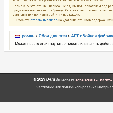
Возможно, что отзывы написаные одним пользователем под ра
продукции того или иного бренда. Скорее всего, такие отзывы н
завысить или понизить рейтинги продукции.
Вы можете
отправить запрос
на удаление отзывов содержащих 
роман
>
Обои для стен
>
АРТ обойная фабрика
Может просто стоит научиться клеить или нанять действи
© 2023 iD4.ru
Вы можете
пожаловаться на нек
Частичное или полное копирование материало