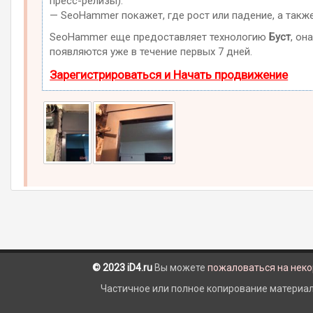
пресс-релизы).
— SeoHammer покажет, где рост или падение, а такж
SeoHammer еще предоставляет технологию
Буст
, он
появляются уже в течение первых 7 дней.
Зарегистрироваться и Начать продвижение
© 2023 iD4.ru
Вы можете
пожаловаться на нек
Частичное или полное копирование материало