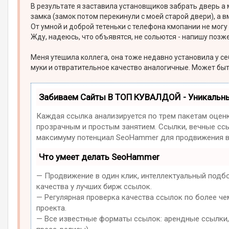
В результате я заставила установщиков забрать дверь а 
замка (замок потом перекинули с моей старой двери), а в
От умной и доброй тетеньки с телефона кмопании не могу
Жду, надеюсь, что объявятся, не сольются - напишу позже,
Меня утешила коллега, она тоже недавно установила у се
муки и отвратительное качество аналогичные. Может быть
Забиваем Сайты В ТОП КУВАЛДОЙ - Уникальн
Каждая ссылка анализируется по трем пакетам оцен
прозрачным и простым занятием. Ссылки, вечные ссыл
максимуму потенциал SeoHammer для продвижения в
Что умеет делать SeoHammer
— Продвижение в один клик, интеллектуальный подб
качества у лучших бирж ссылок.
— Регулярная проверка качества ссылок по более че
проекта.
— Все известные форматы ссылок: арендные ссылки, 