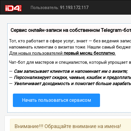
Пользователь:
91.193.172.117
Сервис онлайн-записи на собственном Telegram-бо
Тот, кто работает в сфере услуг, знает — без ведения запи
напоминать клиентам о визитах тоже. Нашли самый бюдже
Для новых пользователей
первый месяц бесплатно
.
Чат-бот для мастеров и специалистов, который упрощает 
—
Сам записывает клиентов и напоминает им о визите;
—
Персонализирует скидки, чаевые, кэшбэк и предоплаты
—
Увеличивает доходимость и помогает больше зарабаты
Начать пользоваться сервисом
Внимание!!! Обращайте внимание на имена!