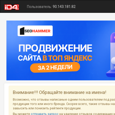
Пользователь:
90.143.181.82
Внимание!!! Обращайте внимание на имена!
Возможно, что отзывы написаные одним пользователем под ра
продукции того или иного бренда. Скорее всего, такие отзывы н
завысить или понизить рейтинги продукции.
Вы можете
отправить запрос
на удаление отзывов содержащих 