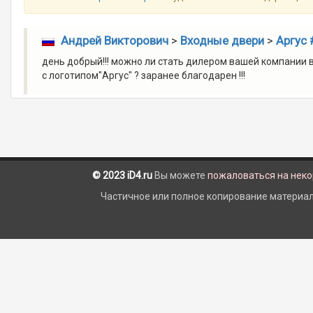
Андрей Викторович
>
Входные двери
>
Аргус 
день добрый!!! можно ли стать дилером вашей компании в
с логотипом"Аргус" ? заранее благодарен !!!
© 2023 iD4.ru
Вы можете
пожаловаться на нек
Частичное или полное копирование материало