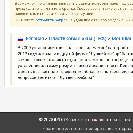
Возможно, что отзывы написаные одним пользователем под ра
продукции того или иного бренда. Скорее всего, такие отзывы н
завысить или понизить рейтинги продукции.
Вы можете
отправить запрос
на удаление отзывов содержащих 
Евгения
>
Пластиковые окна (ПВХ)
>
Монблан 
В 2009 установили три окна с профилем монблан.просто с
2012 году заказали в другой фирме "Лучший выбор" балко
кривое, косое, штапик отходит, они нам конечно передела
устанивливали саму раму и 7 часов делали откосы. Конечн
делать всё как надо. Профиль монблан очень хороший, ни
вопросов. Бегите от "Лучшего выбора"
© 2023 iD4.ru
Вы можете
пожаловаться на нек
Частичное или полное копирование материало