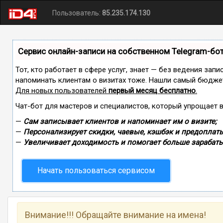
Пользователь:
85.235.174.130
Сервис онлайн-записи на собственном Telegram-бо
Тот, кто работает в сфере услуг, знает — без ведения запи
напоминать клиентам о визитах тоже. Нашли самый бюдже
Для новых пользователей
первый месяц бесплатно
.
Чат-бот для мастеров и специалистов, который упрощает 
—
Сам записывает клиентов и напоминает им о визите;
—
Персонализирует скидки, чаевые, кэшбэк и предоплаты
—
Увеличивает доходимость и помогает больше зарабаты
Начать пользоваться сервисом
Внимание!!! Обращайте внимание на имена!