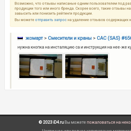
Возможно, что отзывы написаные одним пользователем под ра
продукции того или иного бренда. Скорее всего, такие отзывы н
завысить или понизить рейтинги продукции.
Вы можете
отправить запрос
на удаление отзывов содержащих 
жомарт
>
Смесители и краны
>
САС (SAS) #65
нужна кнопка на инсталяцию са и инструкция на нее-же 
© 2023 iD4.ru
Вы можете
пожаловаться на нек