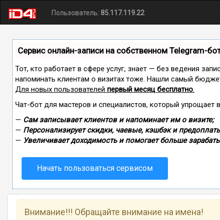
Пользователь:
85.117.119.22
Сервис онлайн-записи на собственном Telegram-бо
Тот, кто работает в сфере услуг, знает — без ведения запи
напоминать клиентам о визитах тоже. Нашли самый бюдже
Для новых пользователей
первый месяц бесплатно
.
Чат-бот для мастеров и специалистов, который упрощает 
—
Сам записывает клиентов и напоминает им о визите;
—
Персонализирует скидки, чаевые, кэшбэк и предоплаты
—
Увеличивает доходимость и помогает больше зарабаты
Начать пользоваться сервисом
Внимание!!! Обращайте внимание на имена!