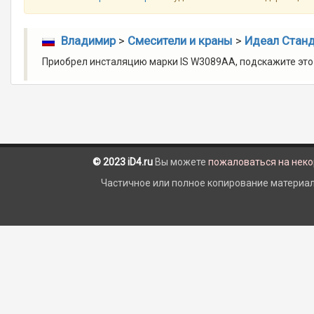
Владимир
>
Смесители и краны
>
Идеал Станда
Приобрел инсталяцию марки IS W3089AA, подскажите это 
© 2023 iD4.ru
Вы можете
пожаловаться на нек
Частичное или полное копирование материало