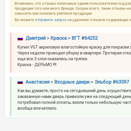
Возможно, что отзывы написаные одним пользователем под ра
продукции того или иного бренда. Скорее всего, такие отзывы н
завысить или понизить рейтинги продукции.
Вы можете
отправить запрос
на удаление отзывов содержащих 
Дмитрий
>
Краска
>
ВГТ #64252
Купил VGT акриловую влагостойкую краску для покраски 
Через неделю проводил уборку в квартире. Протирая отк
еще все 3 слоя оказались на тряпке.
Краска - ДЕРЬМО !!!!
Анастасия
>
Входные двери
>
Эльбор #63397
Как вы думаете, просто на сегодняшний день осуществить
заказанную нами дверь привезли уже на следующий день п
потребовал полной оплаты, взяли только небольшую часть
вообще впечатлило.