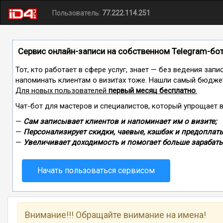
Пользователь:
77.222.114.251
Сервис онлайн-записи на собственном Telegram-бо
Тот, кто работает в сфере услуг, знает — без ведения запи
напоминать клиентам о визитах тоже. Нашли самый бюдже
Для новых пользователей
первый месяц бесплатно
.
Чат-бот для мастеров и специалистов, который упрощает 
—
Сам записывает клиентов и напоминает им о визите;
—
Персонализирует скидки, чаевые, кэшбэк и предоплаты
—
Увеличивает доходимость и помогает больше зарабаты
Начать пользоваться сервисом
Внимание!!! Обращайте внимание на имена!