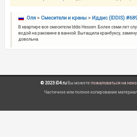
Оля
>
Смесители и краны
>
Иддис (IDDIS) #68
В квартире все смесители Iddis Hessen. Более семи лет с
водой на раковине в ванной. Вытащила кранбуксу, замену
довольна.
© 2023 iD4.ru
Вы можете
пожаловаться на нек
Частичное или полное копирование материало