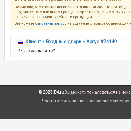
Возможно, что отзывы написаные одним пользователем под ра
продукции того или иного бренда. Скорее всего, такие отзывы н
завысить или понизить рейтинги продукции.
Вы можете
отправить запрос
на удаление отзывов содержащих 
Клиент
>
Входные двери
>
Аргус #74149
И чего сделали-то?
© 2023 iD4.ru
Вы можете
пожаловаться на нек
Частичное или полное копирование материало