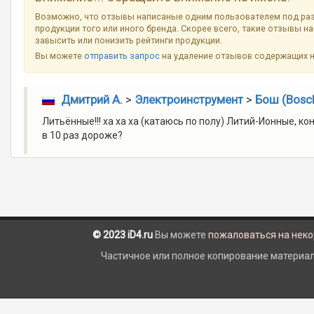
Возможно, что отзывы написаные одним пользователем под ра
продукции того или иного бренда. Скорее всего, такие отзывы н
завысить или понизить рейтинги продукции.
Вы можете
отправить запрос
на удаление отзывов содержащих 
Дмитрий А.
>
Электроинструмент
>
Бош (Bosc
Литьённые!!! ха ха ха (катаюсь по полу) Литий-Ионные, ко
в 10 раз дороже?
© 2023 iD4.ru
Вы можете
пожаловаться на нек
Частичное или полное копирование материало