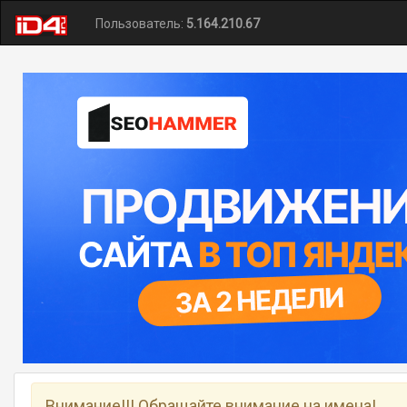
Пользователь:
5.164.210.67
Внимание!!! Обращайте внимание на имена!