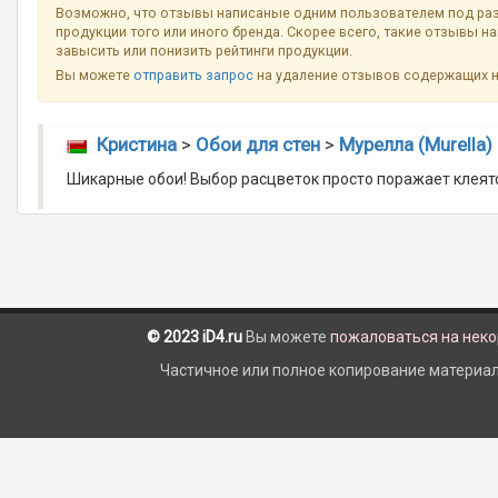
Возможно, что отзывы написаные одним пользователем под ра
продукции того или иного бренда. Скорее всего, такие отзывы н
завысить или понизить рейтинги продукции.
Вы можете
отправить запрос
на удаление отзывов содержащих 
Кристина
>
Обои для стен
>
Мурелла (Murella)
Шикарные обои! Выбор расцветок просто поражает клеятс
© 2023 iD4.ru
Вы можете
пожаловаться на нек
Частичное или полное копирование материало