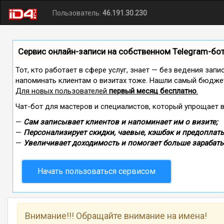
Пользователь:
46.191.30.230
Сервис онлайн-записи на собственном Telegram-бо
Тот, кто работает в сфере услуг, знает — без ведения запи
напоминать клиентам о визитах тоже. Нашли самый бюдже
Для новых пользователей
первый месяц бесплатно
.
Чат-бот для мастеров и специалистов, который упрощает 
—
Сам записывает клиентов и напоминает им о визите;
—
Персонализирует скидки, чаевые, кэшбэк и предоплаты
—
Увеличивает доходимость и помогает больше зарабаты
Начать пользоваться сервисом
Внимание!!! Обращайте внимание на имена!