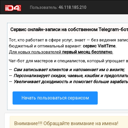
Пользователь:
46.118.185.210
Сервис онлайн-записи на собственном Telegram-бо
Тот, кто работает в сфере услуг, знает — без ведения зап
бюджетный и оптимальный вариант:
сервис VisitTime.
Для новых пользователей
первый месяц бесплатно
.
Чат-бот для мастеров и специалистов, который упрощает 
—
Сам записывает клиентов и напоминает им о визите;
—
Персонализирует скидки, чаевые, кэшбэк и предоплаты
—
Увеличивает доходимость и помогает больше зарабаты
Начать пользоваться сервисом
Внимание!!! Обращайте внимание на имена!