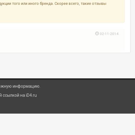
ции того или иного бренда. Скорее всего, такие отзывы
02-11-2014
ложную информацию.
ссылкой на iD4.ru