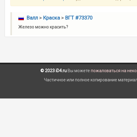
Валл
>
Краска
>
ВГТ #73370
Железо можно красить?
© 2023 iD4.ru
Вы можете
пожаловаться на нек
Частичное или полное копирование материало