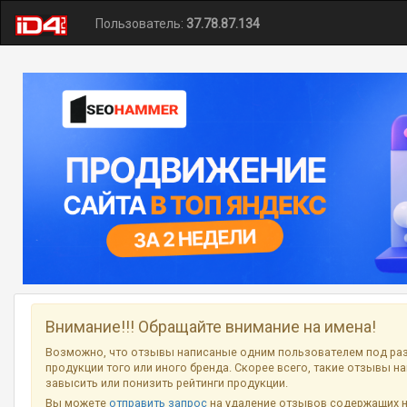
Пользователь:
37.78.87.134
Внимание!!! Обращайте внимание на имена!
Возможно, что отзывы написаные одним пользователем под ра
продукции того или иного бренда. Скорее всего, такие отзывы н
завысить или понизить рейтинги продукции.
Вы можете
отправить запрос
на удаление отзывов содержащих 