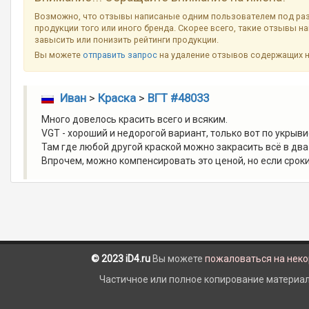
Возможно, что отзывы написаные одним пользователем под ра
продукции того или иного бренда. Скорее всего, такие отзывы н
завысить или понизить рейтинги продукции.
Вы можете
отправить запрос
на удаление отзывов содержащих 
Иван
>
Краска
>
ВГТ #48033
Много довелось красить всего и всяким.
VGT - хороший и недорогой вариант, только вот по укрыв
Там где любой другой краской можно закрасить всё в два
Впрочем, можно компенсировать это ценой, но если срок
© 2023 iD4.ru
Вы можете
пожаловаться на нек
Частичное или полное копирование материало