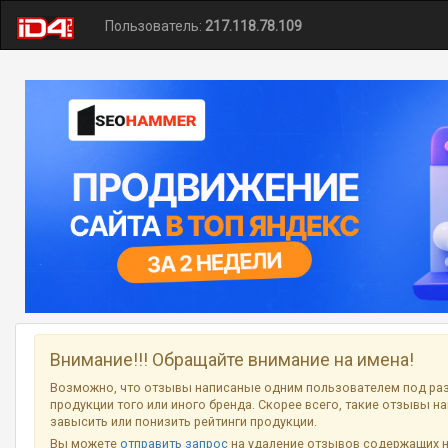
Пользователь:
217.118.78.109
Внимание!!! Обращайте внимание на имена!
Возможно, что отзывы написаные одним пользователем под ра
продукции того или иного бренда. Скорее всего, такие отзывы н
завысить или понизить рейтинги продукции.
Вы можете
отправить запрос
на удаление отзывов содержащих 