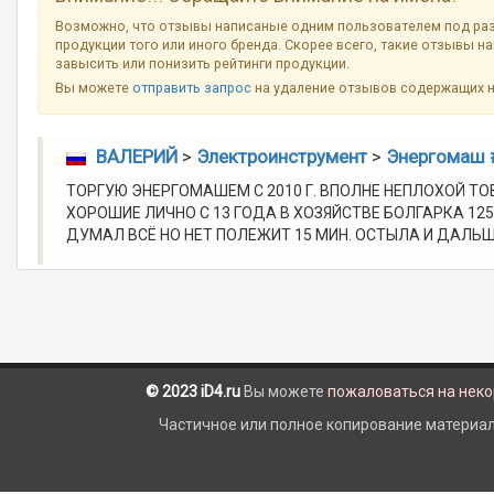
Возможно, что отзывы написаные одним пользователем под ра
продукции того или иного бренда. Скорее всего, такие отзывы н
завысить или понизить рейтинги продукции.
Вы можете
отправить запрос
на удаление отзывов содержащих 
ВАЛЕРИЙ
>
Электроинструмент
>
Энергомаш 
ТОРГУЮ ЭНЕРГОМАШЕМ С 2010 Г. ВПОЛНЕ НЕПЛОХОЙ ТОВ
ХОРОШИЕ ЛИЧНО С 13 ГОДА В ХОЗЯЙСТВЕ БОЛГАРКА 12
ДУМАЛ ВСЁ НО НЕТ ПОЛЕЖИТ 15 МИН. ОСТЫЛА И ДАЛЬШЕ.
© 2023 iD4.ru
Вы можете
пожаловаться на нек
Частичное или полное копирование материало