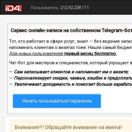
Пользователь:
212.92.238.111
Сервис онлайн-записи на собственном Telegram-бо
Тот, кто работает в сфере услуг, знает — без ведения запи
напоминать клиентам о визитах тоже. Нашли самый бюдже
Для новых пользователей
первый месяц бесплатно
.
Чат-бот для мастеров и специалистов, который упрощает 
—
Сам записывает клиентов и напоминает им о визите;
—
Персонализирует скидки, чаевые, кэшбэк и предоплаты
—
Увеличивает доходимость и помогает больше зарабаты
Начать пользоваться сервисом
Внимание!!! Обращайте внимание на имена!