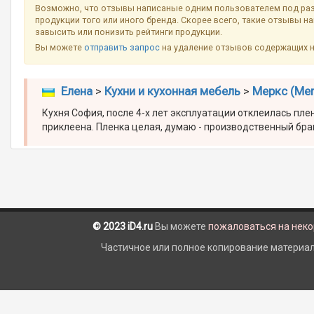
Возможно, что отзывы написаные одним пользователем под ра
продукции того или иного бренда. Скорее всего, такие отзывы н
завысить или понизить рейтинги продукции.
Вы можете
отправить запрос
на удаление отзывов содержащих 
Елена
>
Кухни и кухонная мебель
>
Меркс (Mer
Кухня София, после 4-х лет эксплуатации отклеилась плен
приклеена. Пленка целая, думаю - производственный бра
© 2023 iD4.ru
Вы можете
пожаловаться на нек
Частичное или полное копирование материало