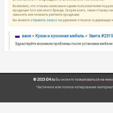
Возможно, что отзывы написаные одним пользователем под ра
продукции того или иного бренда. Скорее всего, такие отзывы н
завысить или понизить рейтинги продукции.
Вы можете
отправить запрос
на удаление отзывов содержащих 
ваня
>
Кухни и кухонная мебель
>
Эвита #2315
Здраствуйте возникли проблемы после установки мебели 
© 2023 iD4.ru
Вы можете
пожаловаться на нек
Частичное или полное копирование материало