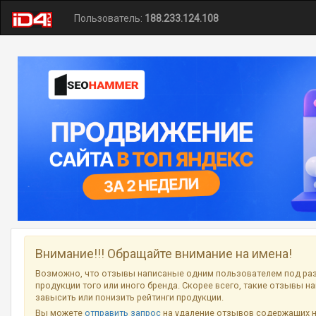
Пользователь:
188.233.124.108
Внимание!!! Обращайте внимание на имена!
Возможно, что отзывы написаные одним пользователем под ра
продукции того или иного бренда. Скорее всего, такие отзывы н
завысить или понизить рейтинги продукции.
Вы можете
отправить запрос
на удаление отзывов содержащих 