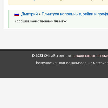
Дмитрий
>
Плинтуса напольные, рейки и проф
Хороший, качественный плинтус
© 2023 iD4.ru
Вы можете
пожаловаться на нек
Частичное или полное копирование материало