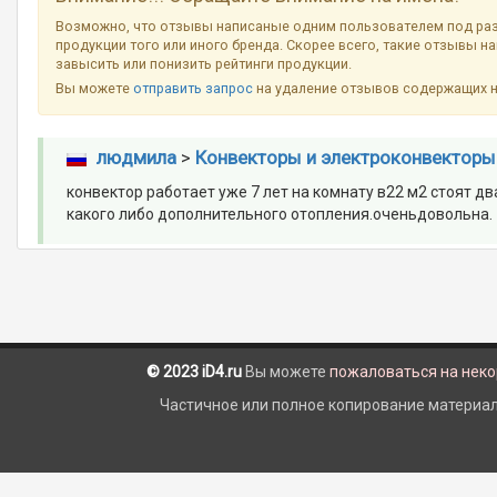
Возможно, что отзывы написаные одним пользователем под ра
продукции того или иного бренда. Скорее всего, такие отзывы н
завысить или понизить рейтинги продукции.
Вы можете
отправить запрос
на удаление отзывов содержащих 
людмила
>
Конвекторы и электроконвекторы
конвектор работает уже 7 лет на комнату в22 м2 стоят дв
какого либо дополнительного отопления.оченьдовольна.
© 2023 iD4.ru
Вы можете
пожаловаться на нек
Частичное или полное копирование материало