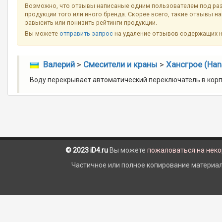
Возможно, что отзывы написаные одним пользователем под ра
продукции того или иного бренда. Скорее всего, такие отзывы н
завысить или понизить рейтинги продукции.
Вы можете
отправить запрос
на удаление отзывов содержащих 
Валерий
>
Смесители и краны
>
Хансгрое (Han
Воду перекрывает автоматический переключатель в корп
© 2023 iD4.ru
Вы можете
пожаловаться на нек
Частичное или полное копирование материало