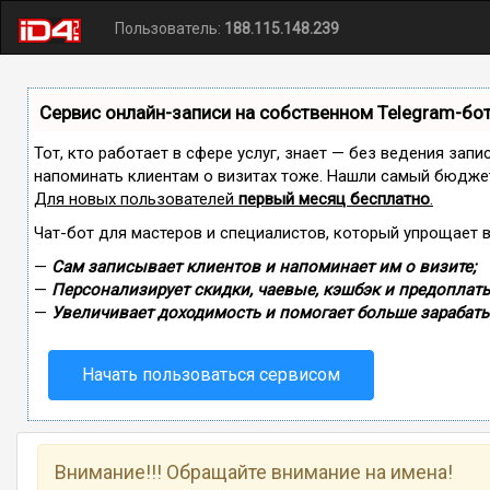
Пользователь:
188.115.148.239
Сервис онлайн-записи на собственном Telegram-бо
Тот, кто работает в сфере услуг, знает — без ведения запи
напоминать клиентам о визитах тоже. Нашли самый бюдже
Для новых пользователей
первый месяц бесплатно
.
Чат-бот для мастеров и специалистов, который упрощает 
—
Сам записывает клиентов и напоминает им о визите;
—
Персонализирует скидки, чаевые, кэшбэк и предоплаты
—
Увеличивает доходимость и помогает больше зарабаты
Начать пользоваться сервисом
Внимание!!! Обращайте внимание на имена!