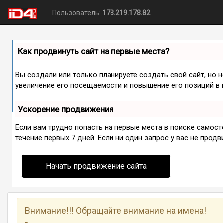
Пользователь:
178.219.178.82
Как продвинуть сайт на первые места?
Вы создали или только планируете создать свой сайт, но 
увеличение его посещаемости и повышение его позиций в 
Ускорение продвижения
Если вам трудно попасть на первые места в поиске самос
течение первых 7 дней. Если ни один запрос у вас не продв
Начать продвижение сайта
Внимание!!! Обращайте внимание на имена!