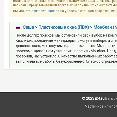
Возможно, что отзывы написаные одним пользователем под разн
написаны представителями торговых марок или их конкурентами 
Вы можете
отправить запрос
на удаление отзывов содержащих 
Саша
>
Пластиковые окна (ПВХ)
>
Монблан (M
После долгих поисков, мы остановили свой выбор на ком
Квалифицированные менеджеры помогут в выборе, а специ
дешевое окно, мы получим хорошее качество. Мы посетил
порекомендовал нам установить профиль Монблан Норд, н
позвонив, нас устроило. О качестве выполненных работ
выполнила все работы безукоризненно. Спасибо огромное
© 2023 iD4.ru
Вы мо
Частичное или по