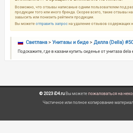
Возможно, что отзывы написаные одним пользователем под ра
продукции того или иного бренда. Скорее всего, такие отзывы н
завысить или понизить рейтинги продукции.
Вы можете
отправить запрос
на удаление отзывов содержащих 
Светлана
>
Унитазы и биде
>
Делла (Della) #5
Подскажите, где в казани купить сиденье от унитаза dela e
© 2023 iD4.ru
Вы можете
пожаловаться на нек
Частичное или полное копирование материало