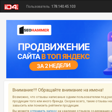
Пользователь:
178.140.45.103
Внимание!!! Обращайте внимание на имена!
Возможно, что отзывы написаные одним пользователем под ра
продукции того или иного бренда. Скорее всего, такие отзывы н
завысить или понизить рейтинги продукции.
Вы можете
отправить запрос
на удаление отзывов содержащих 