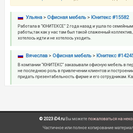
Ульяна
>
Офисная мебель
>
Юнитекс #15582
Работала в "ЮНИТЕКСЕ" 2 года назад и ушла по семейным
работы,так как у нас там был такой слаженный коллекти
хотелось идти и не хотелось уходить.
Вячеслав
>
Офисная мебель
>
Юнитекс #1424
В компании "ЮНИТЕКС" заказывали офисную мебель в пер
не последнюю роль в привлечении клиентов и построени
придать презентабельность фирме и его сотрудникам. Как
© 2023 iD4.ru
Вы можете
пожаловаться на нек
Частичное или полное копирование материало