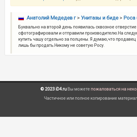
Анатолий Медедев г
>
Унитазы и биде
>
Роса 
Буквально на второй день появилась сквозное отверстие
сфотографировали и отправили производителю.На следую
купить чашу отдельно за полцены. Я думаю,что продавец 
лишь бы продать.Никому не советую Росу.
© 2023 iD4.ru
Вы можете
пожаловаться на нек
Частичное или полное копирование материало