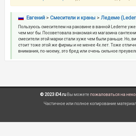
Евгений
>
Смесители и краны
>
Ледеме (Lede
Пользуюсь смесителем на раковине в ванной Ledeme уже 
чем мог бы. Посоветовала знакомая из магазина сантехни
смесители этой марки стали хуже чем были раньше. Но, в
стоит тоже этой же фирмы и не менее 4х лет. Тоже отличн
внимания, по-моему, это бред или очень сильное преувел
© 2023 iD4.ru
Вы можете
пожаловаться на нек
Частичное или полное копирование материало