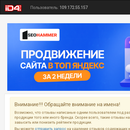
Пользователь:
109.172.55.157
Внимание!!! Обращайте внимание на имена!
Возможно, что отзывы написаные одним пользователем под ра
продукции того или иного бренда. Скорее всего, такие отзывы н
завысить или понизить рейтинги продукции.
Вы можете
отправить запрос
на удаление отзывов содержащих 