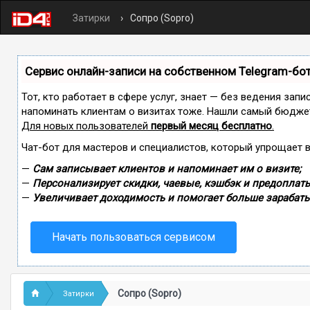
Затирки
Сопро (Sopro)
Сервис онлайн-записи на собственном Telegram-бо
Тот, кто работает в сфере услуг, знает — без ведения запи
напоминать клиентам о визитах тоже. Нашли самый бюдже
Для новых пользователей
первый месяц бесплатно
.
Чат-бот для мастеров и специалистов, который упрощает 
—
Сам записывает клиентов и напоминает им о визите;
—
Персонализирует скидки, чаевые, кэшбэк и предоплаты
—
Увеличивает доходимость и помогает больше зарабаты
Начать пользоваться сервисом
Сопро (Sopro)
Затирки