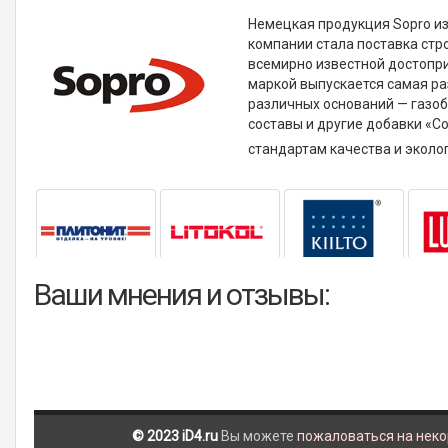
Немецкая продукция Sopro из
компании стала поставка стр
всемирно известной достопр
маркой выпускается самая ра
различных оснований — газобе
составы и другие добавки «
стандартам качества и эколо
Ваши мнения и отзывы:
© 2023 iD4.ru
Вы можете
пожаловаться на нек